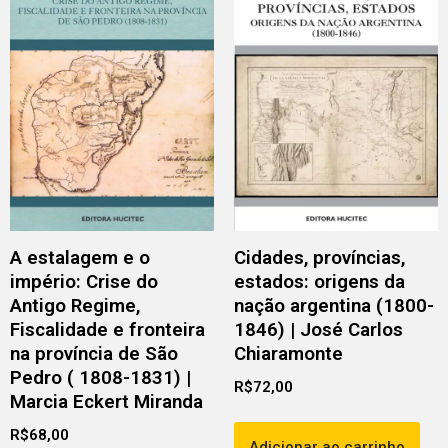
A estalagem e o
Cidades, províncias,
império: Crise do
estados: origens da
Antigo Regime,
nação argentina (1800-
Fiscalidade e fronteira
1846) | José Carlos
na província de São
Chiaramonte
Pedro ( 1808-1831) |
R$
72,00
Marcia Eckert Miranda
R$
68,00
Adicionar ao carrinho