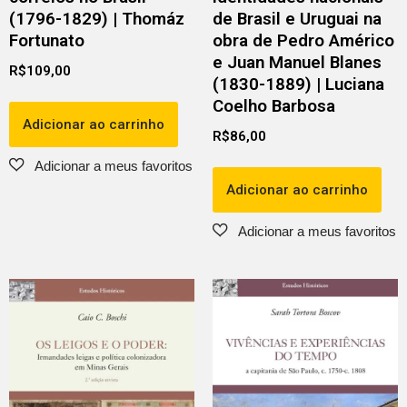
(1796-1829) | Thomáz
de Brasil e Uruguai na
Fortunato
obra de Pedro Américo
e Juan Manuel Blanes
R$
109,00
(1830-1889) | Luciana
Coelho Barbosa
Adicionar ao carrinho
R$
86,00
Adicionar ao carrinho