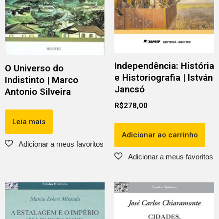
Independência: História
O Universo do
e Historiografia | István
Indistinto | Marco
Jancsó
Antonio Silveira
R$
278,00
Leia mais
Adicionar ao carrinho