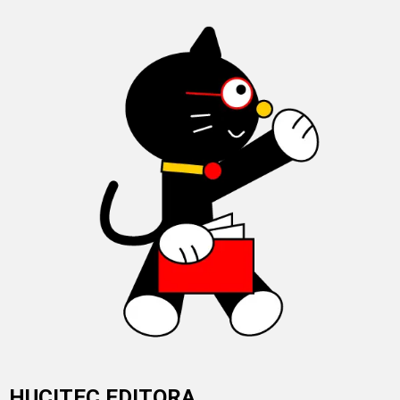
HUCITEC EDITORA