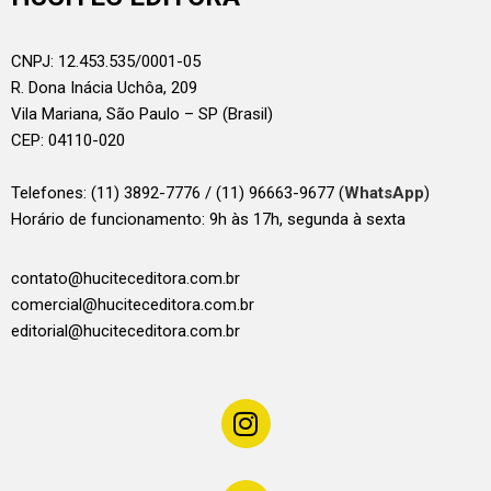
CNPJ: 12.453.535/0001-05
R. Dona Inácia Uchôa, 209
Vila Mariana, São Paulo – SP (Brasil)
CEP: 04110-020
Telefones:
(11) 3892-7776 / (11) 96663-9677 (
WhatsApp
)
Horário de funcionamento: 9h às 17h, segunda à sexta
contato@huciteceditora.com.br
comercial@huciteceditora.com.br
editorial@huciteceditora.com.br