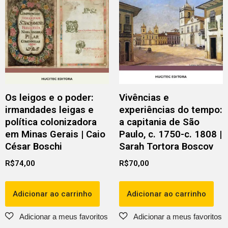
Os leigos e o poder:
Vivências e
irmandades leigas e
experiências do tempo:
política colonizadora
a capitania de São
em Minas Gerais | Caio
Paulo, c. 1750-c. 1808 |
César Boschi
Sarah Tortora Boscov
R$
74,00
R$
70,00
Adicionar ao carrinho
Adicionar ao carrinho