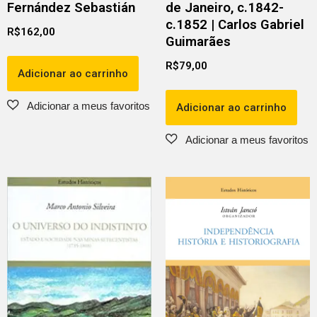
Fernández Sebastián
de Janeiro, c.1842-
c.1852 | Carlos Gabriel
R$
162,00
Guimarães
R$
79,00
Adicionar ao carrinho
Adicionar ao carrinho