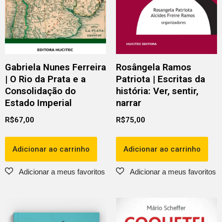
Gabriela Nunes Ferreira
Rosângela Ramos
| O Rio da Prata e a
Patriota | Escritas da
Consolidação do
história: Ver, sentir,
Estado Imperial
narrar
R$
67,00
R$
75,00
Adicionar ao carrinho
Adicionar ao carrinho