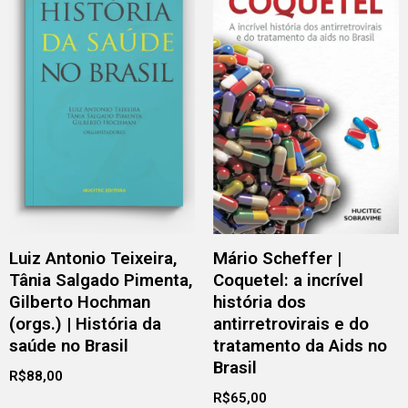
Luiz Antonio Teixeira,
Mário Scheffer |
Tânia Salgado Pimenta,
Coquetel: a incrível
Gilberto Hochman
história dos
(orgs.) | História da
antirretrovirais e do
saúde no Brasil
tratamento da Aids no
Brasil
R$
88,00
R$
65,00