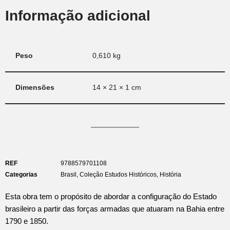
Informação adicional
Peso
0,610 kg
Dimensões
14 × 21 × 1 cm
REF
9788579701108
Categorias
Brasil
,
Coleção Estudos Históricos
,
História
Esta obra tem o propósito de abordar a configuração do Estado
brasileiro a partir das forças armadas que atuaram na Bahia entre
1790 e 1850.