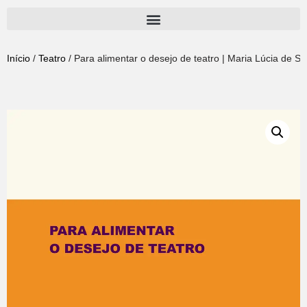
Pular
para
Início
/
Teatro
/ Para alimentar o desejo de teatro | Maria Lúcia de 
o
conteúdo