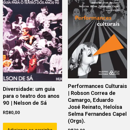
Performances Culturais
Diversidade: um guia
| Robson Correa de
para o teatro dos anos
Camargo, Eduardo
90 | Nelson de Sá
José Reinato, Heloísa
R$
80,00
Selma Fernandes Capel
(Orgs).
Adicionar ao carrinho