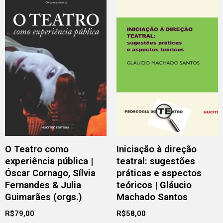
O Teatro como
Iniciação à direção
experiência pública |
teatral: sugestões
Óscar Cornago, Sílvia
práticas e aspectos
Fernandes & Julia
teóricos | Gláucio
Guimarães (orgs.)
Machado Santos
R$
79,00
R$
58,00