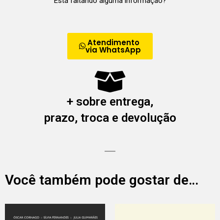
Está faltando alguma informação?
Atendimento
via WhatsApp
+ sobre entrega,
prazo, troca e devolução
Você também pode gostar de…