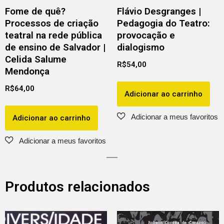
Fome de quê?
Flávio Desgranges |
Processos de criação
Pedagogia do Teatro:
teatral na rede pública
provocação e
de ensino de Salvador |
dialogismo
Celida Salume
R$
54,00
Mendonça
R$
64,00
Adicionar ao carrinho
Adicionar ao carrinho
Produtos relacionados