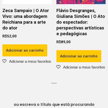
Zeca Sampaio | O Ator
Flávio Desgranges,
Vivo: uma abordagem
Giuliana Simões | O Ato
Reichiana para a arte
do espectador:
do ator
perspectivas artísticas
e pedagógicas
R$
52,00
R$
89,00
Adicionar ao carrinho
Adicionar ao carrinho
ou escreva o título que está procurando