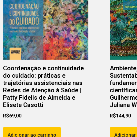
Coordenação e continuidade
Ambiente
do cuidado: práticas e
Sustentab
trajetórias assistenciais nas
fundamen
Redes de Atenção à Saúde |
científica
Patty Fidelis de Almeida e
Guilherme
Elisete Casotti
Juliana Wo
R$
69,00
R$
144,90
Adicionar ao carrinho
Adicionar