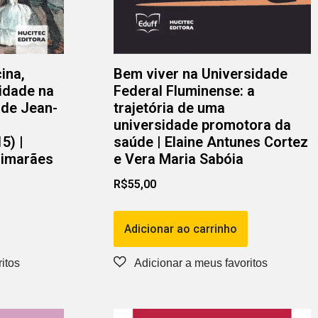
ina,
Bem viver na Universidade
lidade na
Federal Fluminense: a
l de Jean-
trajetória de uma
universidade promotora da
5) |
saúde | Elaine Antunes Cortez
uimarães
e Vera Maria Sabóia
R$
55,00
Adicionar ao carrinho