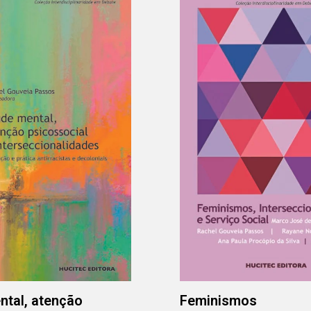
tal, atenção
Feminismos