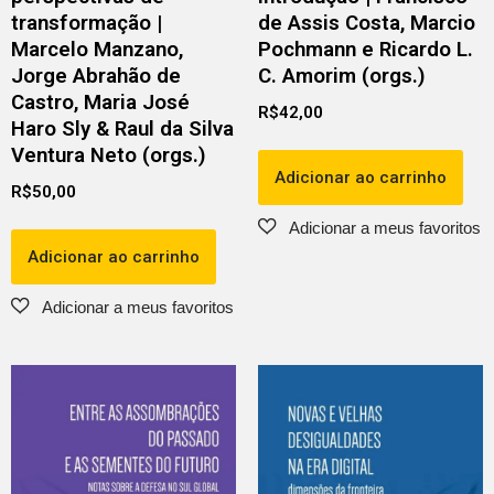
transformação |
de Assis Costa, Marcio
Marcelo Manzano,
Pochmann e Ricardo L.
Jorge Abrahão de
C. Amorim (orgs.)
Castro, Maria José
R$
42,00
Haro Sly & Raul da Silva
Ventura Neto (orgs.)
Adicionar ao carrinho
R$
50,00
Adicionar ao carrinho