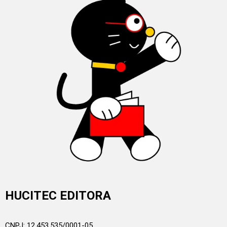
HUCITEC EDITORA
CNPJ: 12.453.535/0001-05