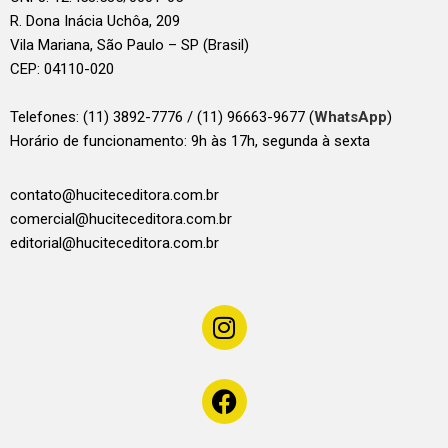
R. Dona Inácia Uchôa, 209
Vila Mariana, São Paulo – SP (Brasil)
CEP: 04110-020
Telefones:
(11) 3892-7776 / (11) 96663-9677 (
WhatsApp
)
Horário de funcionamento: 9h às 17h, segunda à sexta
contato@huciteceditora.com.br
comercial@huciteceditora.com.br
editorial@huciteceditora.com.br