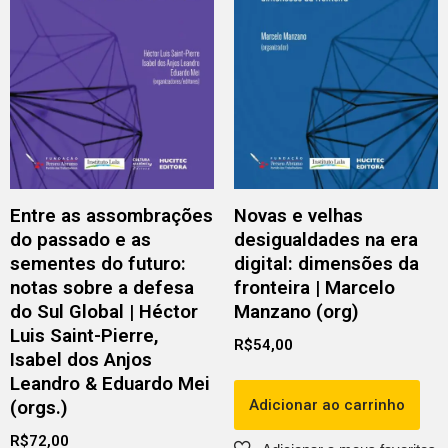
Entre as assombrações
Novas e velhas
do passado e as
desigualdades na era
sementes do futuro:
digital: dimensões da
notas sobre a defesa
fronteira | Marcelo
do Sul Global | Héctor
Manzano (org)
Luis Saint-Pierre,
R$
54,00
Isabel dos Anjos
Leandro & Eduardo Mei
Adicionar ao carrinho
(orgs.)
R$
72,00