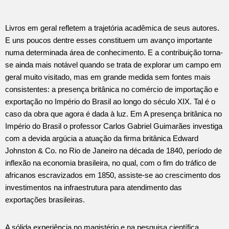
Livros em geral refletem a trajetória acadêmica de seus autores.
E uns poucos dentre esses constituem um avanço importante
numa determinada área de conhecimento. E a contribuição torna-
se ainda mais notável quando se trata de explorar um campo em
geral muito visitado, mas em grande medida sem fontes mais
consistentes: a presença britânica no comércio de importação e
exportação no Império do Brasil ao longo do século XIX. Tal é o
caso da obra que agora é dada à luz. Em A presença britânica no
Império do Brasil o professor Carlos Gabriel Guimarães investiga
com a devida argúcia a atuação da firma britânica Edward
Johnston & Co. no Rio de Janeiro na década de 1840, período de
inflexão na economia brasileira, no qual, com o fim do tráfico de
africanos escravizados em 1850, assiste-se ao crescimento dos
investimentos na infraestrutura para atendimento das
exportações brasileiras.
A sólida experiência no magistério e na pesquisa científica