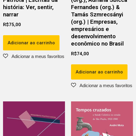
história: Ver, sentir,
Fernandes (org.) &
narrar
Tamás Szmrecsányi
(org.) | Empresas,
R$
75,00
empresários e
desenvolvimento
Adicionar ao carrinho
econômico no Brasil
R$
74,00
Adicionar ao carrinho