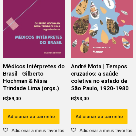
Médicos Intérpretes do
André Mota | Tempos
Brasil | Gilberto
cruzados: a saúde
Hochman & Nísia
coletiva no estado de
Trindade Lima (orgs.)
São Paulo, 1920-1980
R$
89,00
R$
93,00
Adicionar ao carrinho
Adicionar ao carrinho