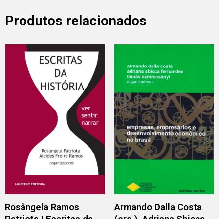
Produtos relacionados
Rosângela Ramos
Armando Dalla Costa
Patriota | Escritas da
(org.), Adriana Sbicca