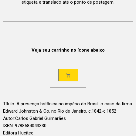
etiqueta e translado até o ponto de postagem.
Veja seu carrinho no ícone abaixo
Título: A presença britânica no império do Brasil: o caso da firma
Edward Johnston & Co. no Rio de Janeiro, c.1842-c.1852
Autor:
Carlos Gabriel Guimarães
ISBN: 9788584043330
Editora
Hucitec