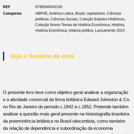
REF
9788584043330
Categorias
ABPHE
,
América Latina
,
Brasil
,
capitalismo
,
Ciências
políticas
,
Ciências Sociais
,
Coleção Estudos Históricos
,
Coleção Novos Temas de História Econômica
,
História
,
História Econômica
,
historia politica
,
Lançamento 2023
Veja o Sumário da obra
O presente livro teve como objetivo geral analisar a organização
e a atividade comercial da firma britânica Edward Johnston & Co.
no Rio de Janeiro do período c.1842 a c.1852. Pretende também
analisar a questão mais geral presente na historiografia brasileira
da preeminência britânica no Brasil oitocentista, como também
da relação de dependência e subordinação da economia