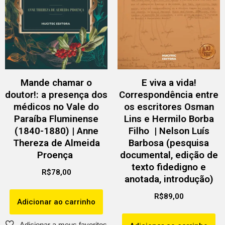
Mande chamar o
E viva a vida!
doutor!: a presença dos
Correspondência entre
médicos no Vale do
os escritores Osman
Paraíba Fluminense
Lins e Hermilo Borba
(1840-1880) | Anne
Filho | Nelson Luís
Thereza de Almeida
Barbosa (pesquisa
Proença
documental, edição de
texto fidedigno e
R$
78,00
anotada, introdução)
R$
89,00
Adicionar ao carrinho