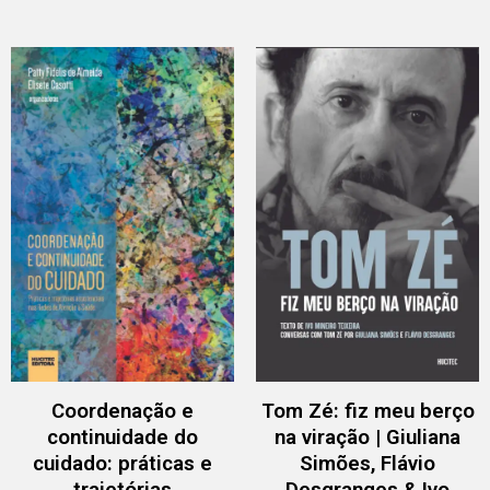
Coordenação e
Tom Zé: fiz meu berço
continuidade do
na viração | Giuliana
cuidado: práticas e
Simões, Flávio
trajetórias
Desgranges & Ivo