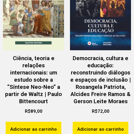
Ciência, teoria e
Democracia, cultura e
relações
educação:
internacionais: um
reconstruindo diálogos
estudo sobre a
e espaços de inclusão |
“Síntese Neo-Neo” a
Rosangela Patriota,
partir de Waltz | Paulo
Alcides Freire Ramos &
Bittencourt
Gerson Leite Moraes
R$
89,00
R$
72,00
Adicionar ao carrinho
Adicionar ao carrinho