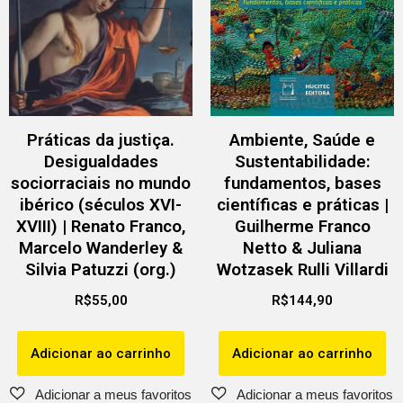
Práticas da justiça.
Ambiente, Saúde e
Desigualdades
Sustentabilidade:
sociorraciais no mundo
fundamentos, bases
ibérico (séculos XVI-
científicas e práticas |
XVIII) | Renato Franco,
Guilherme Franco
Marcelo Wanderley &
Netto & Juliana
Silvia Patuzzi (org.)
Wotzasek Rulli Villardi
R$
55,00
R$
144,90
Adicionar ao carrinho
Adicionar ao carrinho