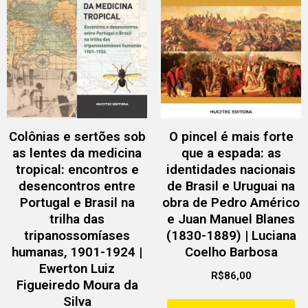
Colônias e sertões sob
O pincel é mais forte
as lentes da medicina
que a espada: as
tropical: encontros e
identidades nacionais
desencontros entre
de Brasil e Uruguai na
Portugal e Brasil na
obra de Pedro Américo
trilha das
e Juan Manuel Blanes
tripanossomíases
(1830-1889) | Luciana
humanas, 1901-1924 |
Coelho Barbosa
Ewerton Luiz
R$
86,00
Figueiredo Moura da
Silva