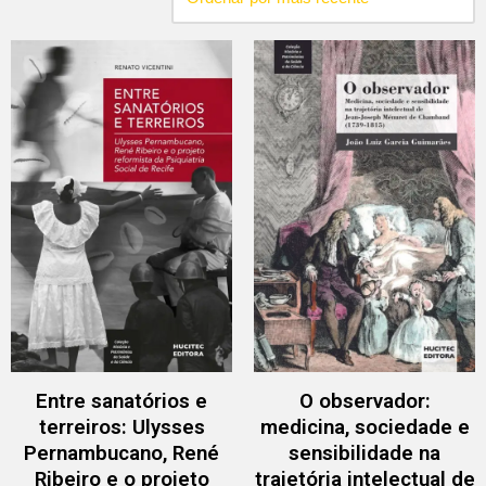
Entre sanatórios e
O observador:
terreiros: Ulysses
medicina, sociedade e
Pernambucano, René
sensibilidade na
Ribeiro e o projeto
trajetória intelectual de