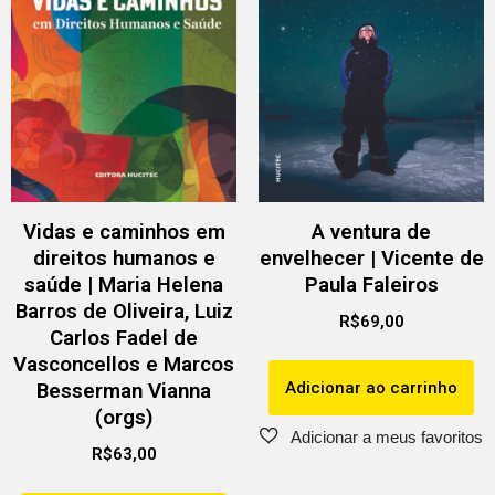
Vidas e caminhos em
A ventura de
direitos humanos e
envelhecer | Vicente de
saúde | Maria Helena
Paula Faleiros
Barros de Oliveira, Luiz
R$
69,00
Carlos Fadel de
Vasconcellos e Marcos
Adicionar ao carrinho
Besserman Vianna
(orgs)
R$
63,00