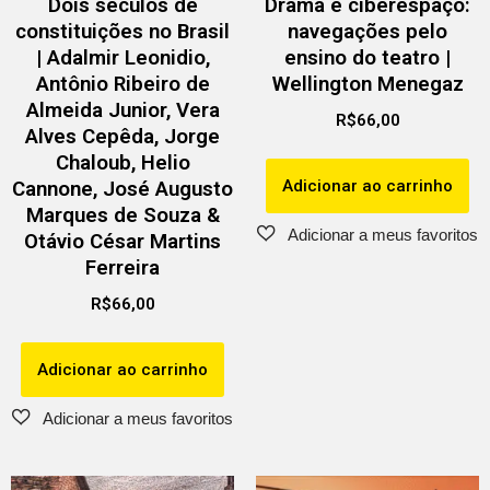
Dois séculos de
Drama e ciberespaço:
constituições no Brasil
navegações pelo
| Adalmir Leonidio,
ensino do teatro |
Antônio Ribeiro de
Wellington Menegaz
Almeida Junior, Vera
R$
66,00
Alves Cepêda, Jorge
Chaloub, Helio
Adicionar ao carrinho
Cannone, José Augusto
Marques de Souza &
Otávio César Martins
Ferreira
R$
66,00
Adicionar ao carrinho