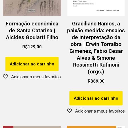
Formação econômica
Graciliano Ramos, a
de Santa Catarina |
paixão medida: ensaios
Alcides Goularti Filho
de interpretação da
obra | Erwin Torralbo
R$
129,00
Gimenez, Fabio Cesar
Alves & Simone
Adicionar ao carrinho
Rossinetti Rufinoni
(orgs.)
R$
69,00
Adicionar ao carrinho