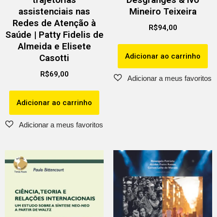
assistenciais nas
Mineiro Teixeira
Redes de Atenção à
R$
94,00
Saúde | Patty Fidelis de
Almeida e Elisete
Adicionar ao carrinho
Casotti
R$
69,00
Adicionar ao carrinho