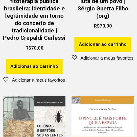
fitoterapia pública
luta de um povo |
brasileira: identidade e
Sérgio Guerra Filho
legitimidade em torno
(org)
do conceito de
R$
70,00
tradicionalidade |
Pedro Crepaldi Carlessi
Adicionar ao carrinho
R$
70,00
Adicionar ao carrinho