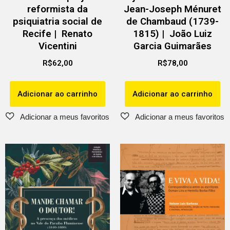
reformista da
Jean-Joseph Ménuret
psiquiatria social de
de Chambaud (1739-
Recife | Renato
1815) | João Luiz
Vicentini
Garcia Guimarães
R$
62,00
R$
78,00
Adicionar ao carrinho
Adicionar ao carrinho