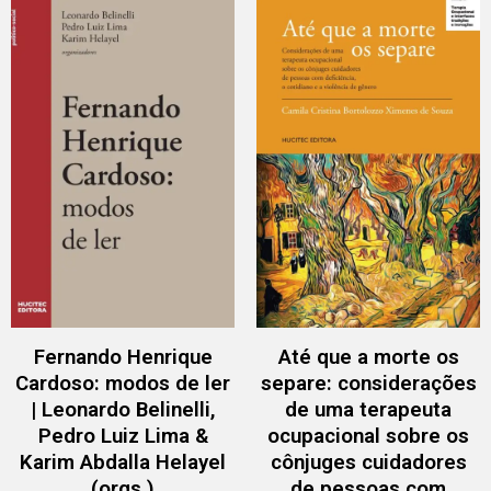
Fernando Henrique
Até que a morte os
Cardoso: modos de ler
separe: considerações
| Leonardo Belinelli,
de uma terapeuta
Pedro Luiz Lima &
ocupacional sobre os
Karim Abdalla Helayel
cônjuges cuidadores
(orgs.)
de pessoas com