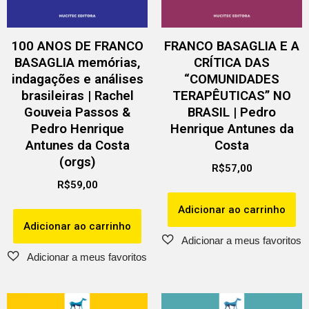
100 ANOS DE FRANCO
FRANCO BASAGLIA E A
BASAGLIA memórias,
CRÍTICA DAS
indagações e análises
“COMUNIDADES
brasileiras | Rachel
TERAPÊUTICAS” NO
Gouveia Passos &
BRASIL | Pedro
Pedro Henrique
Henrique Antunes da
Antunes da Costa
Costa
(orgs)
R$
57,00
R$
59,00
Adicionar ao carrinho
Adicionar ao carrinho