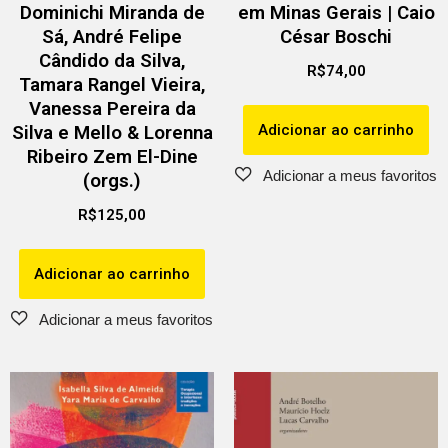
Dominichi Miranda de
em Minas Gerais | Caio
Sá, André Felipe
César Boschi
Cândido da Silva,
R$
74,00
Tamara Rangel Vieira,
Vanessa Pereira da
Adicionar ao carrinho
Silva e Mello & Lorenna
Ribeiro Zem El-Dine
(orgs.)
R$
125,00
Adicionar ao carrinho