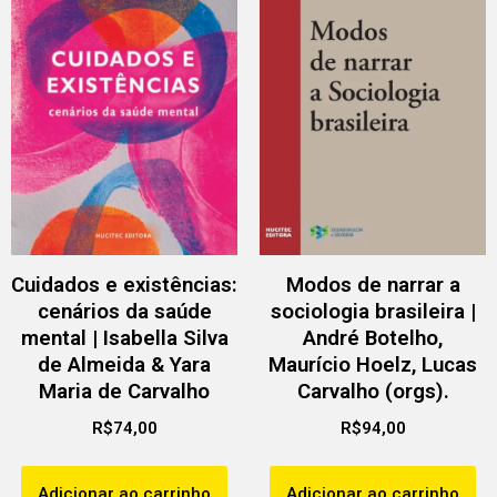
Cuidados e existências:
Modos de narrar a
cenários da saúde
sociologia brasileira |
mental | Isabella Silva
André Botelho,
de Almeida & Yara
Maurício Hoelz, Lucas
Maria de Carvalho
Carvalho (orgs).
R$
74,00
R$
94,00
Adicionar ao carrinho
Adicionar ao carrinho