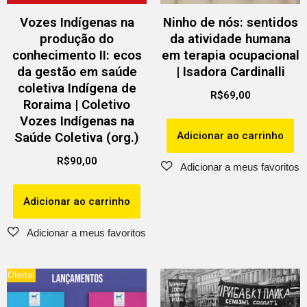
Vozes Indígenas na
Ninho de nós: sentidos
produção do
da atividade humana
conhecimento II: ecos
em terapia ocupacional
da gestão em saúde
| Isadora Cardinalli
coletiva Indígena de
R$
69,00
Roraima | Coletivo
Vozes Indígenas na
Adicionar ao carrinho
Saúde Coletiva (org.)
R$
90,00
Adicionar ao carrinho
Oferta!