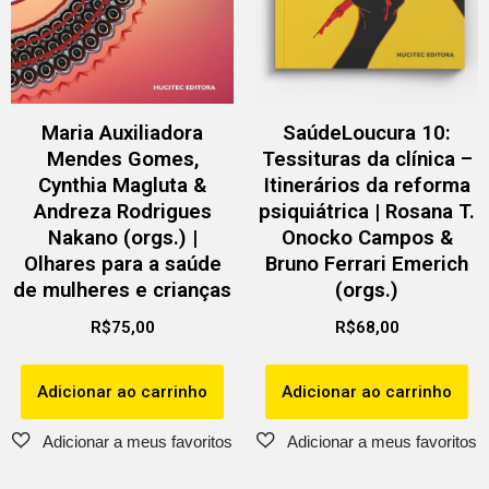
Maria Auxiliadora
SaúdeLoucura 10:
Mendes Gomes,
Tessituras da clínica –
Cynthia Magluta &
Itinerários da reforma
Andreza Rodrigues
psiquiátrica | Rosana T.
Nakano (orgs.) |
Onocko Campos &
Olhares para a saúde
Bruno Ferrari Emerich
de mulheres e crianças
(orgs.)
R$
75,00
R$
68,00
Adicionar ao carrinho
Adicionar ao carrinho