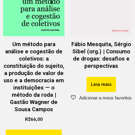
Um método para
Fábio Mesquita, Sérgio
análise e cogestão de
Sibel (org.) | Consumo
coletivos: a
de drogas: desafios e
constituição do sujeito,
perspectivas
a produção de valor de
uso e a democracia em
Leia mais
instituições — o
método da roda |
Gastão Wagner de
Sousa Campos
R$
66,00