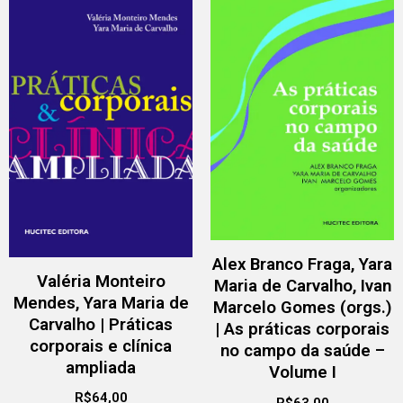
Alex Branco Fraga, Yara
Valéria Monteiro
Maria de Carvalho, Ivan
Mendes, Yara Maria de
Marcelo Gomes (orgs.)
Carvalho | Práticas
| As práticas corporais
corporais e clínica
no campo da saúde –
ampliada
Volume I
R$
64,00
R$
63,00