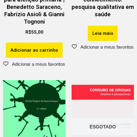
Benedetto Saraceno,
pesquisa qualitativa em
Fabrizio Asioli & Gianni
saúde
Tognoni
R$
55,00
Leia mais
Adicionar ao carrinho
ESGOTADO