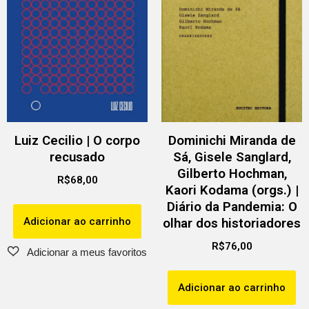
Luiz Cecilio | O corpo
Dominichi Miranda de
recusado
Sá, Gisele Sanglard,
Gilberto Hochman,
R$
68,00
Kaori Kodama (orgs.) |
Diário da Pandemia: O
Adicionar ao carrinho
olhar dos historiadores
R$
76,00
Adicionar ao carrinho