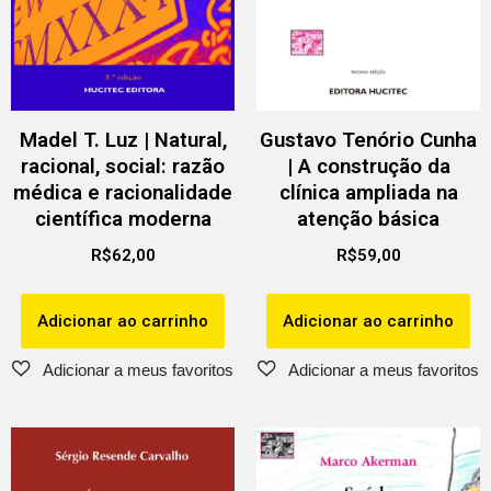
Madel T. Luz | Natural,
Gustavo Tenório Cunha
racional, social: razão
| A construção da
médica e racionalidade
clínica ampliada na
científica moderna
atenção básica
R$
62,00
R$
59,00
Adicionar ao carrinho
Adicionar ao carrinho