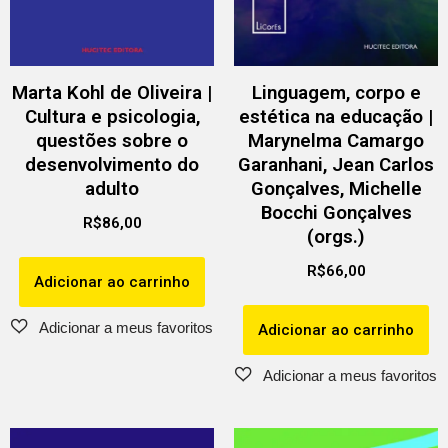
Marta Kohl de Oliveira |
Linguagem, corpo e
Cultura e psicologia,
estética na educação |
questões sobre o
Marynelma Camargo
desenvolvimento do
Garanhani, Jean Carlos
adulto
Gonçalves, Michelle
Bocchi Gonçalves
R$
86,00
(orgs.)
R$
66,00
Adicionar ao carrinho
Adicionar ao carrinho