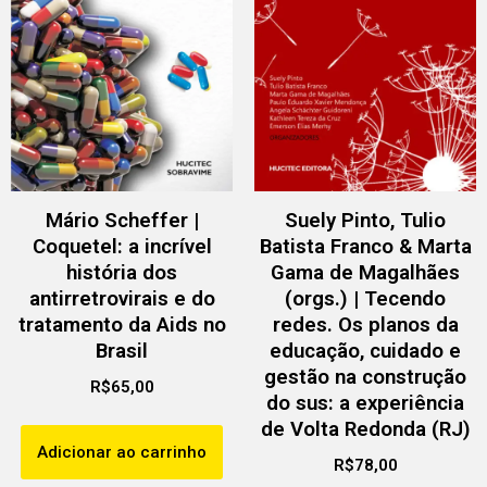
Mário Scheffer |
Suely Pinto, Tulio
Coquetel: a incrível
Batista Franco & Marta
história dos
Gama de Magalhães
antirretrovirais e do
(orgs.) | Tecendo
tratamento da Aids no
redes. Os planos da
Brasil
educação, cuidado e
gestão na construção
R$
65,00
do sus: a experiência
de Volta Redonda (RJ)
Adicionar ao carrinho
R$
78,00