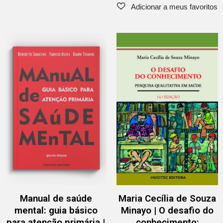
Manual de saúde
Maria Cecília de Souza
mental: guia básico
Minayo | O desafio do
para atenção primária |
conhecimento: