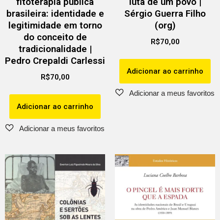
fitoterapia pública
luta de um povo |
brasileira: identidade e
Sérgio Guerra Filho
legitimidade em torno
(org)
do conceito de
R$
70,00
tradicionalidade |
Pedro Crepaldi Carlessi
Adicionar ao carrinho
R$
70,00
Adicionar ao carrinho