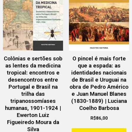
Colônias e sertões sob
O pincel é mais forte
as lentes da medicina
que a espada: as
tropical: encontros e
identidades nacionais
desencontros entre
de Brasil e Uruguai na
Portugal e Brasil na
obra de Pedro Américo
trilha das
e Juan Manuel Blanes
tripanossomíases
(1830-1889) | Luciana
humanas, 1901-1924 |
Coelho Barbosa
Ewerton Luiz
R$
86,00
Figueiredo Moura da
Silva