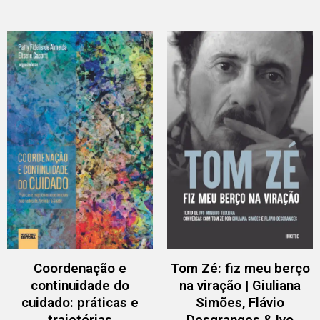
Coordenação e
Tom Zé: fiz meu berço
continuidade do
na viração | Giuliana
cuidado: práticas e
Simões, Flávio
trajetórias
Desgranges & Ivo