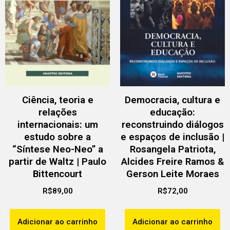
Ciência, teoria e
Democracia, cultura e
relações
educação:
internacionais: um
reconstruindo diálogos
estudo sobre a
e espaços de inclusão |
“Síntese Neo-Neo” a
Rosangela Patriota,
partir de Waltz | Paulo
Alcides Freire Ramos &
Bittencourt
Gerson Leite Moraes
R$
89,00
R$
72,00
Adicionar ao carrinho
Adicionar ao carrinho