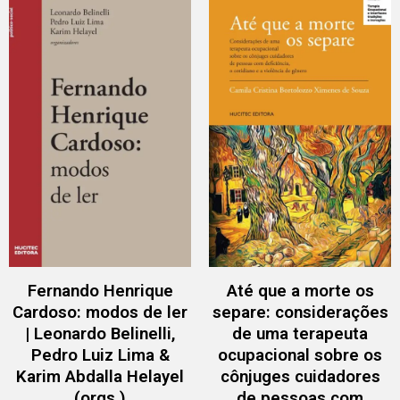
Fernando Henrique
Até que a morte os
Cardoso: modos de ler
separe: considerações
| Leonardo Belinelli,
de uma terapeuta
Pedro Luiz Lima &
ocupacional sobre os
Karim Abdalla Helayel
cônjuges cuidadores
(orgs.)
de pessoas com