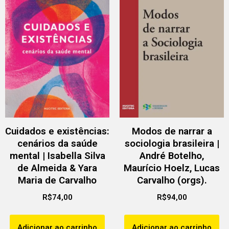
Cuidados e existências:
Modos de narrar a
cenários da saúde
sociologia brasileira |
mental | Isabella Silva
André Botelho,
de Almeida & Yara
Maurício Hoelz, Lucas
Maria de Carvalho
Carvalho (orgs).
R$
74,00
R$
94,00
Adicionar ao carrinho
Adicionar ao carrinho