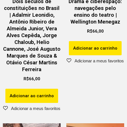
Dois séculos de
Drama e ciberespaço:
constituições no Brasil
navegações pelo
| Adalmir Leonidio,
ensino do teatro |
Antônio Ribeiro de
Wellington Menegaz
Almeida Junior, Vera
R$
66,00
Alves Cepêda, Jorge
Chaloub, Helio
Adicionar ao carrinho
Cannone, José Augusto
Marques de Souza &
Otávio César Martins
Ferreira
R$
66,00
Adicionar ao carrinho