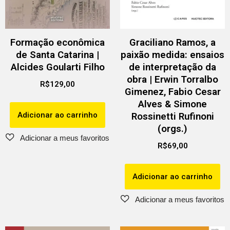
Formação econômica
Graciliano Ramos, a
de Santa Catarina |
paixão medida: ensaios
Alcides Goularti Filho
de interpretação da
obra | Erwin Torralbo
R$
129,00
Gimenez, Fabio Cesar
Alves & Simone
Adicionar ao carrinho
Rossinetti Rufinoni
(orgs.)
R$
69,00
Adicionar ao carrinho