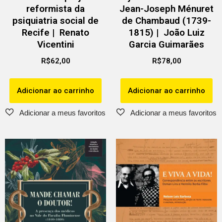
reformista da
Jean-Joseph Ménuret
psiquiatria social de
de Chambaud (1739-
Recife | Renato
1815) | João Luiz
Vicentini
Garcia Guimarães
R$
62,00
R$
78,00
Adicionar ao carrinho
Adicionar ao carrinho