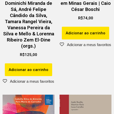
Dominichi Miranda de
em Minas Gerais | Caio
Sá, André Felipe
César Boschi
Cândido da Silva,
R$
74,00
Tamara Rangel Vieira,
Vanessa Pereira da
Adicionar ao carrinho
Silva e Mello & Lorenna
Ribeiro Zem El-Dine
(orgs.)
R$
125,00
Adicionar ao carrinho