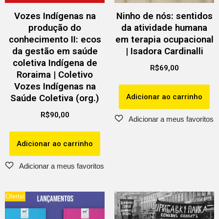
Vozes Indígenas na
Ninho de nós: sentidos
produção do
da atividade humana
conhecimento II: ecos
em terapia ocupacional
da gestão em saúde
| Isadora Cardinalli
coletiva Indígena de
R$
69,00
Roraima | Coletivo
Vozes Indígenas na
Adicionar ao carrinho
Saúde Coletiva (org.)
R$
90,00
Adicionar ao carrinho
Oferta!