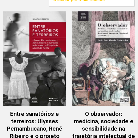
Entre sanatórios e
O observador:
terreiros: Ulysses
medicina, sociedade e
Pernambucano, René
sensibilidade na
Ribeiro e o projeto
trajetória intelectual de