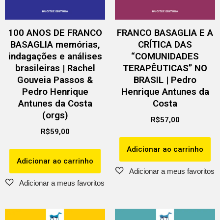
100 ANOS DE FRANCO
FRANCO BASAGLIA E A
BASAGLIA memórias,
CRÍTICA DAS
indagações e análises
“COMUNIDADES
brasileiras | Rachel
TERAPÊUTICAS” NO
Gouveia Passos &
BRASIL | Pedro
Pedro Henrique
Henrique Antunes da
Antunes da Costa
Costa
(orgs)
R$
57,00
R$
59,00
Adicionar ao carrinho
Adicionar ao carrinho