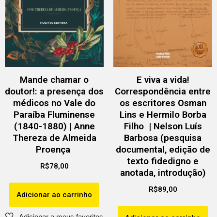
Mande chamar o
E viva a vida!
doutor!: a presença dos
Correspondência entre
médicos no Vale do
os escritores Osman
Paraíba Fluminense
Lins e Hermilo Borba
(1840-1880) | Anne
Filho | Nelson Luís
Thereza de Almeida
Barbosa (pesquisa
Proença
documental, edição de
texto fidedigno e
R$
78,00
anotada, introdução)
R$
89,00
Adicionar ao carrinho