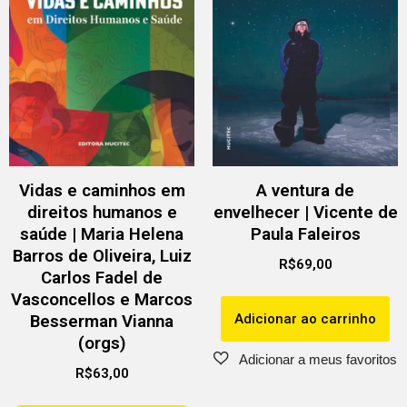
Vidas e caminhos em
A ventura de
direitos humanos e
envelhecer | Vicente de
saúde | Maria Helena
Paula Faleiros
Barros de Oliveira, Luiz
R$
69,00
Carlos Fadel de
Vasconcellos e Marcos
Adicionar ao carrinho
Besserman Vianna
(orgs)
R$
63,00