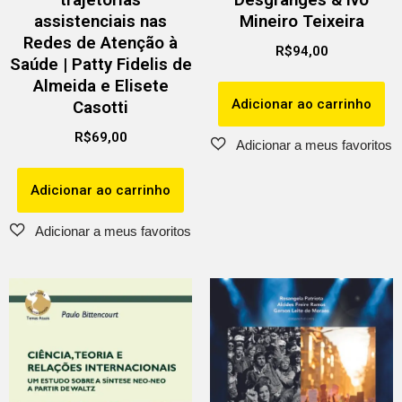
assistenciais nas
Mineiro Teixeira
Redes de Atenção à
R$
94,00
Saúde | Patty Fidelis de
Almeida e Elisete
Adicionar ao carrinho
Casotti
R$
69,00
Adicionar ao carrinho