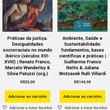
Práticas da justiça.
Ambiente, Saúde e
Desigualdades
Sustentabilidade:
sociorraciais no mundo
fundamentos, bases
ibérico (séculos XVI-
científicas e práticas |
XVIII) | Renato Franco,
Guilherme Franco
Marcelo Wanderley &
Netto & Juliana
Silvia Patuzzi (org.)
Wotzasek Rulli Villardi
R$
55,00
R$
144,90
Adicionar ao carrinho
Adicionar ao carrinho