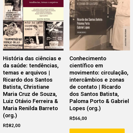
História das ciências e
Conhecimento
da saúde: tendências,
científico em
temas e arquivos |
movimento: circulação,
Ricardo dos Santos
intercâmbios e zonas
Batista, Christiane
de contato | Ricardo
Maria Cruz de Souza,
dos Santos Batista,
Luiz Otávio Ferreira &
Paloma Porto & Gabriel
Maria Renilda Barreto
Lopes (org.)
(org.)
R$
66,00
R$
82,00