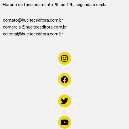
Horário de funcionamento: 9h às 17h, segunda à sexta
contato@huciteceditora.com.br
comercial@huciteceditora.com.br
editorial@huciteceditora.com.br