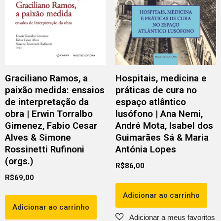
Graciliano Ramos, a
Hospitais, medicina e
paixão medida: ensaios
práticas de cura no
de interpretação da
espaço atlântico
obra | Erwin Torralbo
lusófono | Ana Nemi,
Gimenez, Fabio Cesar
André Mota, Isabel dos
Alves & Simone
Guimarães Sá & Maria
Rossinetti Rufinoni
Antónia Lopes
(orgs.)
R$
86,00
R$
69,00
Adicionar ao carrinho
Adicionar ao carrinho