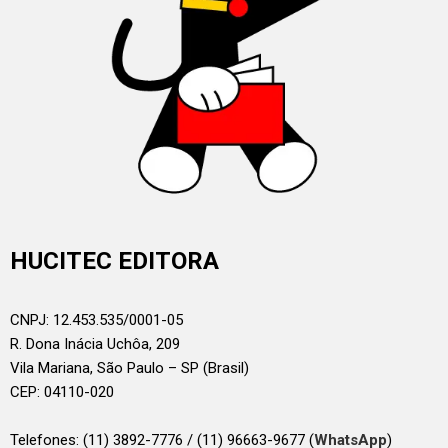
HUCITEC EDITORA
CNPJ: 12.453.535/0001-05
R. Dona Inácia Uchôa, 209
Vila Mariana, São Paulo – SP (Brasil)
CEP: 04110-020
Telefones:
(11) 3892-7776 / (11) 96663-9677 (
WhatsApp
)