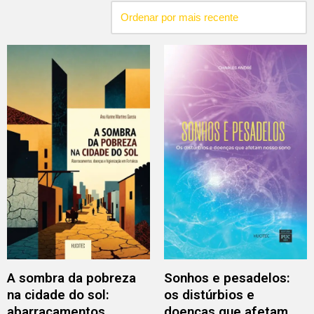
A sombra da pobreza
Sonhos e pesadelos:
na cidade do sol:
os distúrbios e
abarracamentos,
doenças que afetam