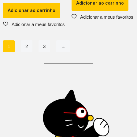
Adicionar ao carrinho
Adicionar ao carrinho
1
2
3
→