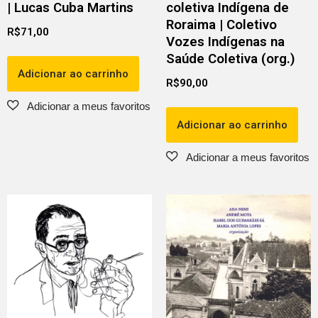
| Lucas Cuba Martins
coletiva Indígena de
Roraima | Coletivo
R$
71,00
Vozes Indígenas na
Saúde Coletiva (org.)
Adicionar ao carrinho
R$
90,00
Adicionar ao carrinho