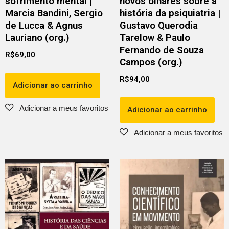
sofrimento mental |
novos olhares sobre a
Marcia Bandini, Sergio
história da psiquiatria |
de Lucca & Agnus
Gustavo Querodia
Lauriano (org.)
Tarelow & Paulo
Fernando de Souza
R$
69,00
Campos (org.)
R$
94,00
Adicionar ao carrinho
Adicionar ao carrinho