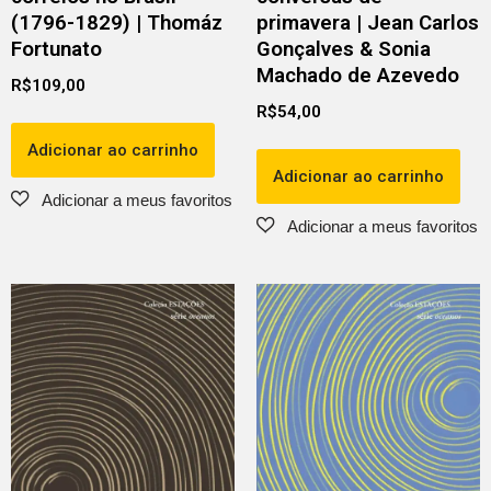
(1796-1829) | Thomáz
primavera | Jean Carlos
Fortunato
Gonçalves & Sonia
Machado de Azevedo
R$
109,00
R$
54,00
Adicionar ao carrinho
Adicionar ao carrinho