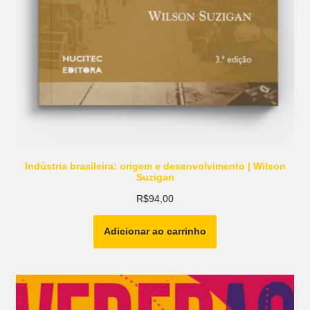
Indústria brasileira: origem e desenvolvimento | Wilson
Suzigan
R$
94,00
Adicionar ao carrinho