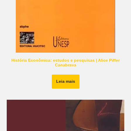
História Econômica: estudos e pesquisas | Alice Piffer
Canabrava
Leia mais