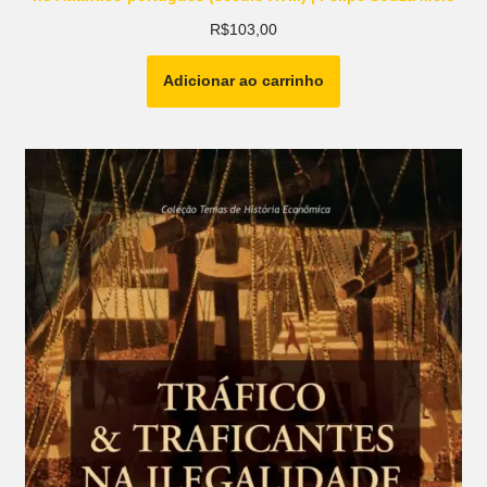
R$
103,00
Adicionar ao carrinho