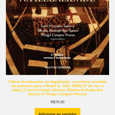
Tráfico & traficantes na ilegalidade: o comércio proibido
de escravos para o Brasil (c. 1831-1850) (2ª ed. rev. e
ampl.) | Luiz Fernando Saraiva, Silvana Andrade dos
Santos & Thiago Campos Pessoa
R$
78,00
Adicionar ao carrinho