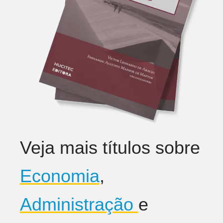
Veja mais títulos sobre
Economia
,
Administração
e