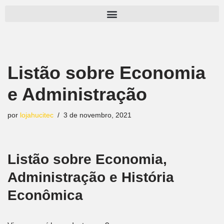
Pular
para
o
conteúdo
Listão sobre Economia
e Administração
por
lojahucitec
3 de novembro, 2021
Listão sobre Economia,
Administração e História
Econômica