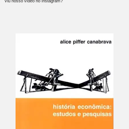
Viu nosso vídeo no Instagram?