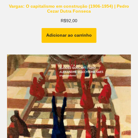
Vargas: O capitalismo em construção (1906-1954) | Pedro
Cezar Dutra Fonseca
R$
92,00
Adicionar ao carrinho