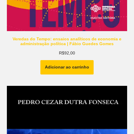
Veredas do Tempo: ensaios analíticos de economia e
administração política | Fábio Guedes Gomes
R$
92,00
Adicionar ao carrinho