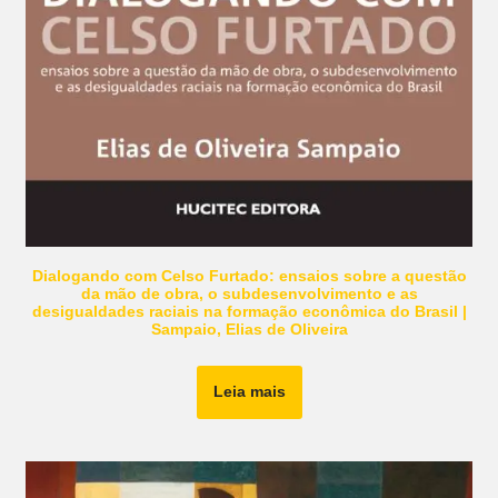
Dialogando com Celso Furtado: ensaios sobre a questão
da mão de obra, o subdesenvolvimento e as
desigualdades raciais na formação econômica do Brasil |
Sampaio, Elias de Oliveira
Leia mais