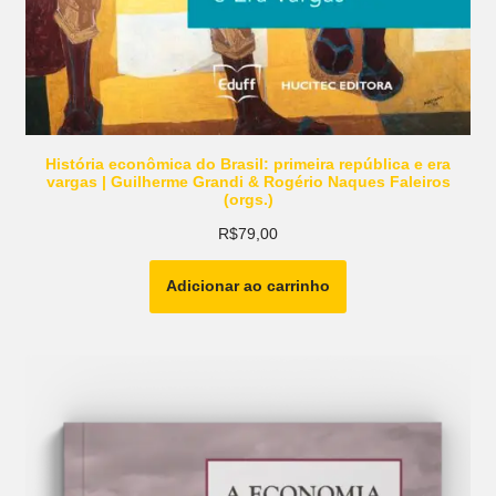
História econômica do Brasil: primeira república e era
vargas | Guilherme Grandi & Rogério Naques Faleiros
(orgs.)
R$
79,00
Adicionar ao carrinho