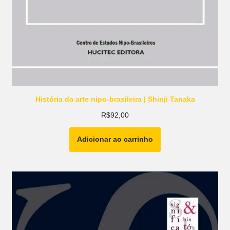
História da arte nipo-brasileira | Shinji Tanaka
R$
92,00
Adicionar ao carrinho