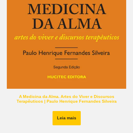
A Medicina da Alma. Artes do Viver e Discursos
Terapêuticos | Paulo Henrique Fernandes Silveira
Leia mais