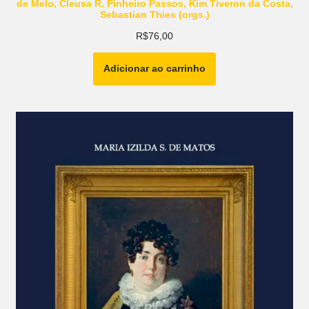
de Melo, Cleusa R. Pinheiro Passos, Kim Tiveron da Costa,
Sebastian Thies (orgs.)
R$
76,00
Adicionar ao carrinho