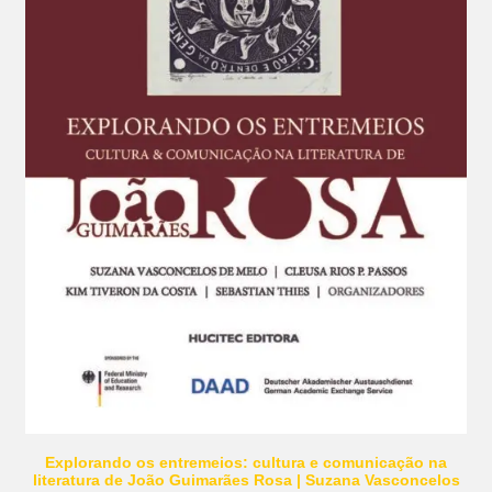
Explorando os entremeios: cultura e comunicação na
literatura de João Guimarães Rosa | Suzana Vasconcelos