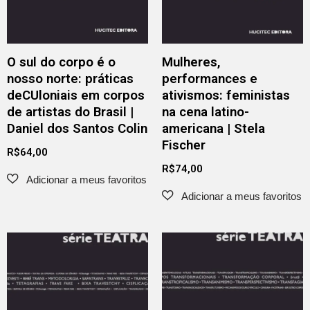
O sul do corpo é o
Mulheres,
nosso norte: práticas
performances e
deCUloniais em corpos
ativismos: feministas
de artistas do Brasil |
na cena latino-
Daniel dos Santos Colin
americana | Stela
Fischer
R$
64,00
R$
74,00