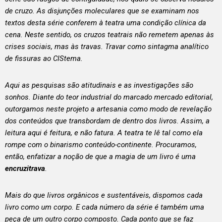
de cruzo. As disjunções moleculares que se examinam nos
textos desta série conferem à teatra uma condição clínica da
cena. Neste sentido, os cruzos teatrais não remetem apenas às
crises sociais, mas às travas. Travar como sintagma analítico
de fissuras ao CIStema.
Aqui as pesquisas são atitudinais e as investigações são
sonhos. Diante do teor industrial do marcado mercado editorial,
outorgamos neste projeto a artesania como modo de revelação
dos conteúdos que transbordam de dentro dos livros. Assim, a
leitura aqui é feitura, e não fatura. A teatra te lê tal como ela
rompe com o binarismo conteúdo-continente. Procuramos,
então, enfatizar a noção de que a magia de um livro é uma
encruzitrava
.
Mais do que livros orgânicos e sustentáveis, dispomos cada
livro como um corpo. E cada número da série é também uma
peça de um outro corpo composto. Cada ponto que se faz