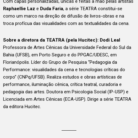
Com capas personalizadas, únicas e feitas a mão pelas artistas
Raphaellie Laz
e
Duda Faria
, a série TEATRA constitui-se
como um marco na direção de difusão de livros-obras e na
troca profícua das visualidades com as textualidades da cena.
Sobre a diretora da TEATRA (pela Hucitec): Dodi Leal
Professora de Artes Cênicas da Universidade Federal do Sul da
Bahia (UFSB), em Porto Seguro e do PPGAC/UDESC, em
Florianópolis. Líder do Grupo de Pesquisa “Pedagogia da
Performance: visualidades da cena e tecnologias críticas do
corpo” (CNPq/UFSB). Realiza estudos e obras artísticas de
performance, iluminação cênica, crítica teatral, curadoria e
pedagogia das artes. Doutora em Psicologia Social (IP-USP) e
Licenciada em Artes Cênicas (ECA-USP). Dirige a série TEATRA
da editora Hucitec.