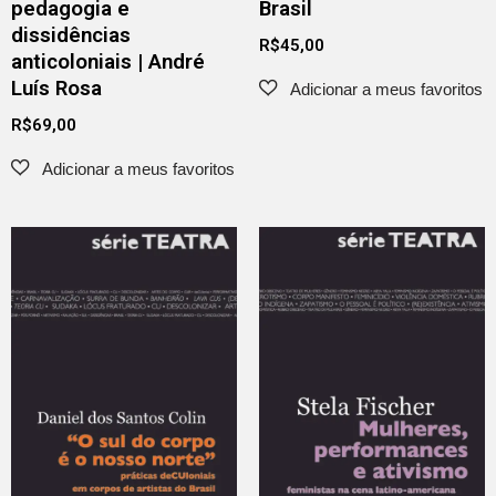
pedagogia e
Brasil
dissidências
R$
45,00
anticoloniais | André
Luís Rosa
R$
69,00