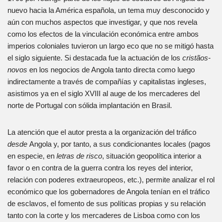
nuevo hacia la América española, un tema muy desconocido y
aún con muchos aspectos que investigar, y que nos revela
como los efectos de la vinculación económica entre ambos
imperios coloniales tuvieron un largo eco que no se mitigó hasta
el siglo siguiente. Si destacada fue la actuación de los
cristãos-
novos
en los negocios de Angola tanto directa como luego
indirectamente a través de compañías y capitalistas ingleses,
asistimos ya en el siglo XVIII al auge de los mercaderes del
norte de Portugal con sólida implantación en Brasil.
La atención que el autor presta a la organización del tráfico
desde
Angola y, por tanto, a sus condicionantes locales (pagos
en especie, en
letras de risco
, situación geopolítica interior a
favor o en contra de la guerra contra los reyes del interior,
relación con poderes extraeuropeos, etc.), permite analizar el rol
económico que los gobernadores de Angola tenían en el tráfico
de esclavos, el fomento de sus políticas propias y su relación
tanto con la corte y los mercaderes de Lisboa como con los