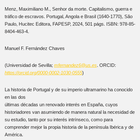
Menz, Maximiliano M., Senhor da morte. Capitalismo, guerra e
tráfico de escravos. Portugal, Angola e Brasil (1640-1770), São
Paulo, Hucitec Editora, FAPESP, 2024, 501 págs. ISBN: 978-85-
8404-463-4.
Manuel F. Fernández Chaves
(Universidad de Sevilla;
mfernandez6@us.es
. ORCID:
https://orcid.org/0000-0002-1030-0555
)
La historia de Portugal y de su imperio ultramarino ha conocido
en las dos
últimas décadas un renovado interés en España, cuyos
historiadores van asumiendo de manera natural la necesidad de
su estudio, tanto por su interés intrínseco, como para
comprender mejor la propia historia de la península Ibérica y de
América.