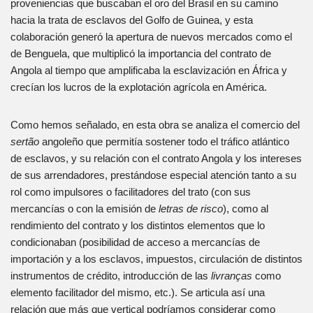
proveniencias que buscaban el oro del Brasil en su camino
hacia la trata de esclavos del Golfo de Guinea, y esta
colaboración generó la apertura de nuevos mercados como el
de Benguela, que multiplicó la importancia del contrato de
Angola al tiempo que amplificaba la esclavización en África y
crecían los lucros de la explotación agrícola en América.
Como hemos señalado, en esta obra se analiza el comercio del
sertã
o
angoleño que permitía sostener todo el tráfico atlántico
de esclavos, y su relación con el contrato Angola y los intereses
de sus arrendadores, prestándose especial atención tanto a su
rol como impulsores o facilitadores del trato (con sus
mercancías o con la emisión de
letra
s de risco
), como al
rendimiento del contrato y los distintos elementos que lo
condicionaban (posibilidad de acceso a mercancías de
importación y a los esclavos, impuestos, circulación de distintos
instrumentos de crédito, introducción de las
livranças
como
elemento facilitador del mismo, etc.). Se articula así una
relación que más que vertical podríamos considerar como