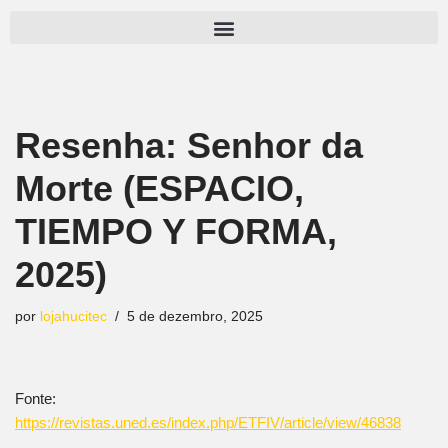
Pular
para
o
conteúdo
Resenha: Senhor da
Morte (ESPACIO,
TIEMPO Y FORMA,
2025)
por
lojahucitec
5 de dezembro, 2025
Fonte:
https://revistas.uned.es/index.php/ETFIV/article/view/46838