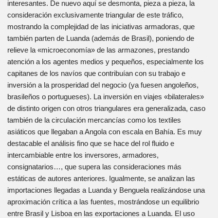
interesantes. De nuevo aquí se desmonta, pieza a pieza, la
consideración exclusivamente triangular de este tráfico,
mostrando la complejidad de las iniciativas armadoras, que
también parten de Luanda (además de Brasil), poniendo de
relieve la «microeconomía» de las armazones, prestando
atención a los agentes medios y pequeños, especialmente los
capitanes de los navíos que contribuían con su trabajo e
inversión a la prosperidad del negocio (ya fuesen angoleños,
brasileños o portugueses). La inversión en viajes «bilaterales»
de distinto origen con otros triangulares era generalizada, caso
también de la circulación mercancías como los textiles
asiáticos que llegaban a Angola con escala en Bahía. Es muy
destacable el análisis fino que se hace del rol fluido e
intercambiable entre los inversores, armadores,
consignatarios…, que supera las consideraciones más
estáticas de autores anteriores. Igualmente, se analizan las
importaciones llegadas a Luanda y Benguela realizándose una
aproximación crítica a las fuentes, mostrándose un equilibrio
entre Brasil y Lisboa en las exportaciones a Luanda. El uso