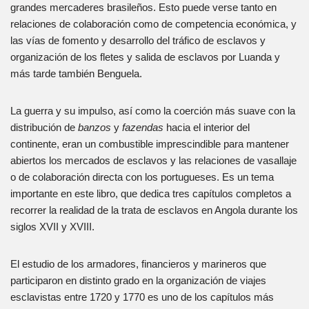
grandes mercaderes brasileños. Esto puede verse tanto en
relaciones de colaboración como de competencia económica, y
las vías de fomento y desarrollo del tráfico de esclavos y
organización de los fletes y salida de esclavos por Luanda y
más tarde también Benguela.
La guerra y su impulso, así como la coerción más suave con la
distribución de
banzo
s
y
fazenda
s
hacia el interior del
continente, eran un combustible imprescindible para mantener
abiertos los mercados de esclavos y las relaciones de vasallaje
o de colaboración directa con los portugueses. Es un tema
importante en este libro, que dedica tres capítulos completos a
recorrer la realidad de la trata de esclavos en Angola durante los
siglos XVII y XVIII.
El estudio de los armadores, financieros y marineros que
participaron en distinto grado en la organización de viajes
esclavistas entre 1720 y 1770 es uno de los capítulos más