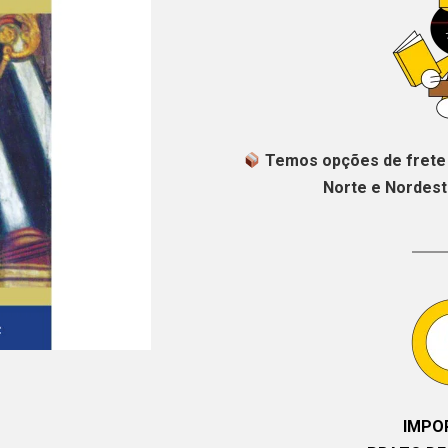
Temos opções de frete 
Norte e Nordeste
IMPO