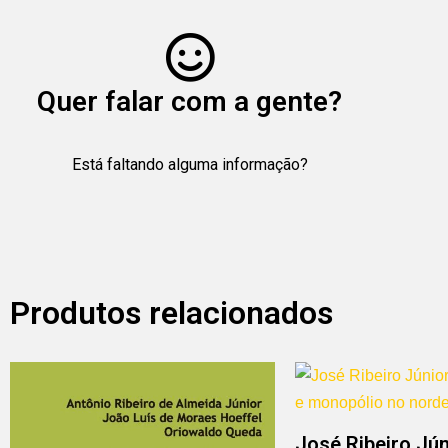
Quer falar com a gente?
Está faltando alguma informação?
Produtos relacionados
José Ribeiro Jún