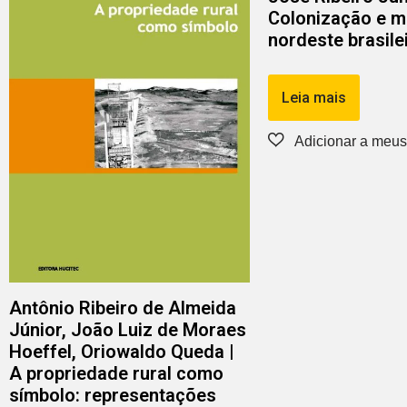
Colonização e m
nordeste brasile
Leia mais
Antônio Ribeiro de Almeida
Júnior, João Luiz de Moraes
Hoeffel, Oriowaldo Queda |
A propriedade rural como
símbolo: representações