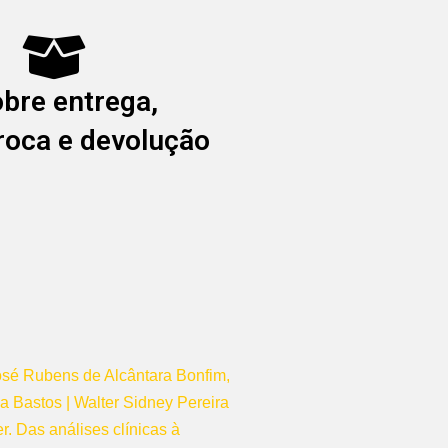
obre entrega,
troca e devolução