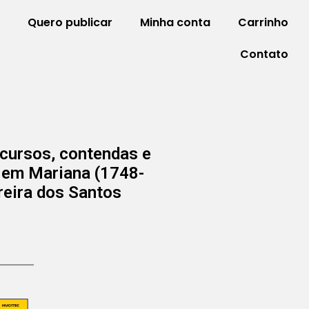
Quero publicar
Minha conta
Carrinho
Contato
scursos, contendas e
o em Mariana (1748-
rreira dos Santos