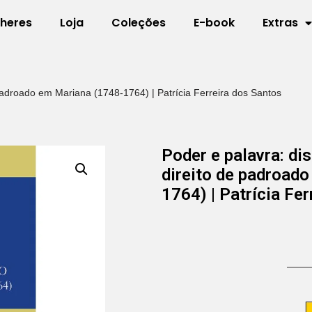
lheres
Loja
Coleções
E-book
Extras
 padroado em Mariana (1748-1764) | Patrícia Ferreira dos Santos
Poder e palavra: di
direito de padroad
1764) | Patrícia Fe