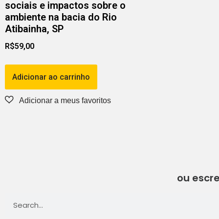
sociais e impactos sobre o
ambiente na bacia do Rio
Atibainha, SP
R$
59,00
Adicionar ao carrinho
ou escre