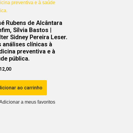
é Rubens de Alcântara
fim, Sílvia Bastos |
ter Sidney Pereira Leser.
 análises clínicas à
icina preventiva e à
de pública.
12,00
icionar ao carrinho