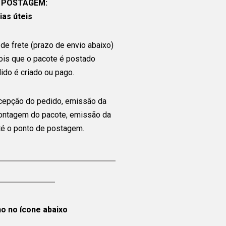
 POSTAGEM:
ias úteis
de frete (prazo de envio abaixo)
ois que o pacote é postado
ido é criado ou pago.
cepção do pedido, emissão da
montagem do pacote, emissão da
até o ponto de postagem.
ho no ícone abaixo