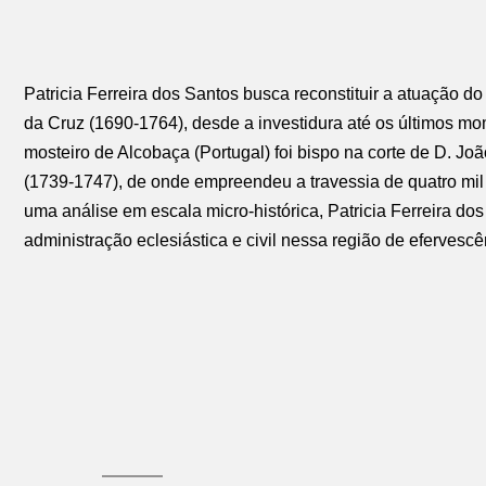
Patricia Ferreira dos Santos busca reconstituir a atuação d
da Cruz (1690-1764), desde a investidura até os últimos m
mosteiro de Alcobaça (Portugal) foi bispo na corte de D. 
(1739-1747), de onde empreendeu a travessia de quatro mil
uma análise em escala micro-histórica, Patricia Ferreira do
administração eclesiástica e civil nessa região de efervesc