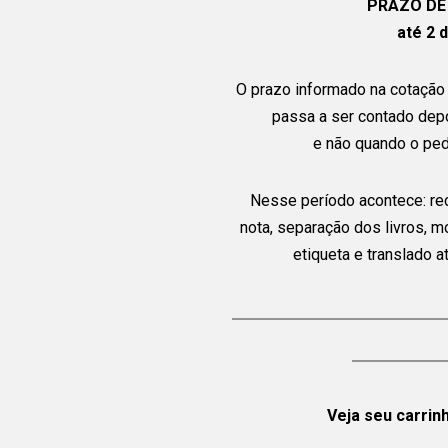
PRAZO DE
até 2 d
O prazo informado na cotação 
passa a ser contado dep
e não quando o ped
Nesse período acontece: re
nota, separação dos livros, 
etiqueta e translado 
Veja seu carrin