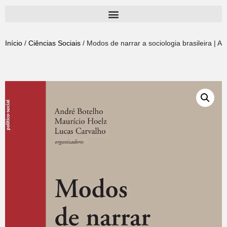
Pular
para
Início
/
Ciências Sociais
/ Modos de narrar a sociologia brasileira | A
o
conteúdo