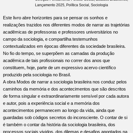
Lançamento 2025
,
Política Social
,
Sociologia
Este livro abre horizontes para se pensar os sonhos e
realizações trazidos nos diferentes modos de narrar as trajetórias
acadêmicas de professoras e professores universitários no
campo da sociologia, e compartilha testemunhos
contextualizados em épocas diferentes da sociedade brasileira.
No fio do tempo, se superpõem as camadas da produção
acadêmica de tais profissionais no correr dos anos que
constituem, hoje, parte de um expressivo acervo científico
produzido pela sociologia no Brasil.
A obra Modos de narrar a sociologia brasileira nos conduz pelos
caminhos da memória e dos acontecimentos que são descritos
de forma singular e extraordinariamente sensível por cada autora
e autor, pois a experiência social e a memória dos
acontecimentos permanecem ao longo da vida, ainda que
guardadas sob códigos secretos do inconsciente. O contar de si
é também o contar da história da sociologia brasileira, dos
processos sociais vividos, dos dilemas e desafios apontados na