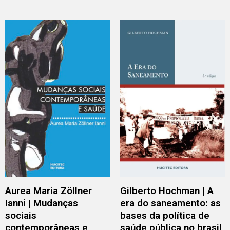
Aurea Maria Zöllner
Gilberto Hochman | A
Ianni | Mudanças
era do saneamento: as
sociais
bases da política de
contemporâneas e
saúde pública no brasil