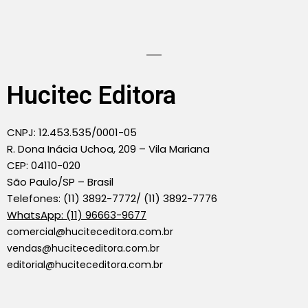
Hucitec Editora
CNPJ: 12.453.535/0001-05
R. Dona Inácia Uchoa, 209 – Vila Mariana
CEP: 04110-020
São Paulo/SP – Brasil
Telefones: (11) 3892-7772/ (11) 3892-7776
WhatsApp: (11) 96663-9677
comercial@huciteceditora.com.br
vendas@huciteceditora.com.br
editorial@huciteceditora.com.br