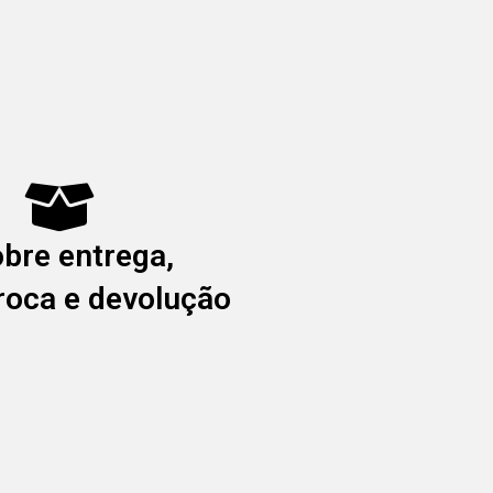
obre entrega,
troca e devolução