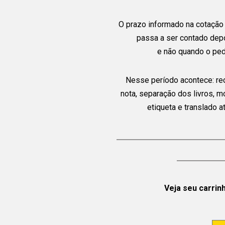
O prazo informado na cotação 
passa a ser contado dep
e não quando o ped
Nesse período acontece: re
nota, separação dos livros, 
etiqueta e translado 
Veja seu carrin