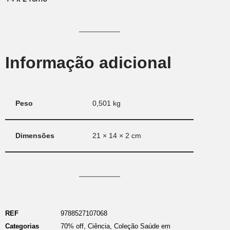
Informação adicional
Peso
0,501 kg
Dimensões
21 × 14 × 2 cm
REF
9788527107068
Categorias
70% off
,
Ciência
,
Coleção Saúde em