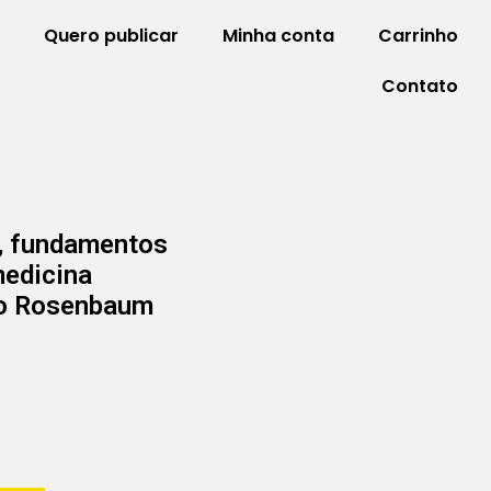
Quero publicar
Minha conta
Carrinho
Contato
a, fundamentos
medicina
lo Rosenbaum