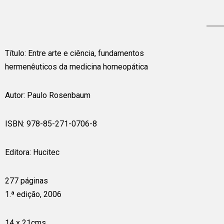
Título: Entre arte e ciência, fundamentos
hermenêuticos da medicina homeopática
Autor: Paulo Rosenbaum
ISBN: 978-85-271-0706-8
Editora: Hucitec
277 páginas
1.ª edição, 2006
14 x 21cms