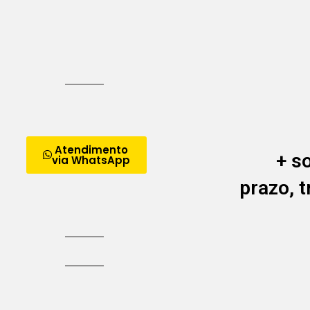
Atendimento
+ s
via WhatsApp
prazo, 