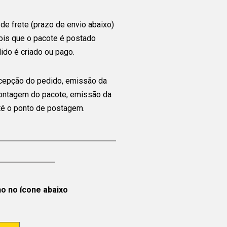
de frete (prazo de envio abaixo)
ois que o pacote é postado
ido é criado ou pago.
cepção do pedido, emissão da
montagem do pacote, emissão da
até o ponto de postagem.
ho no ícone abaixo