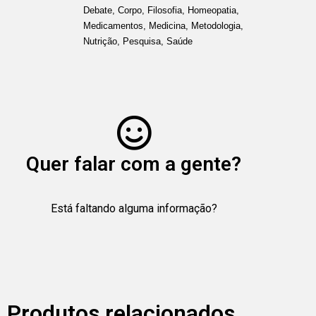
Debate
,
Corpo
,
Filosofia
,
Homeopatia
,
Medicamentos
,
Medicina
,
Metodologia
,
Nutrição
,
Pesquisa
,
Saúde
Quer falar com a gente?
Está faltando alguma informação?
Produtos relacionados