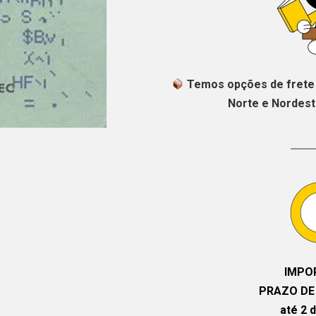
Temos opções de frete 
Norte e Nordeste
IMPO
PRAZO DE
até 2 d