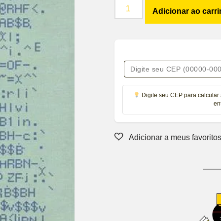
Adicionar ao carr
Digite seu CEP para calcular 
en