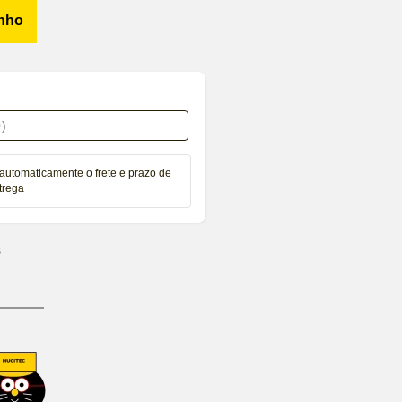
inho
automaticamente o frete e prazo de
trega