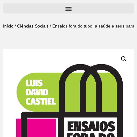
Pular
para
Início
/
Ciências Sociais
/ Ensaios fora do tubo: a saúde e seus parad
o
conteúdo