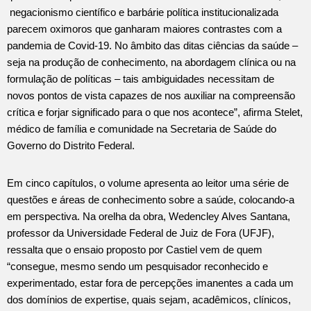
negacionismo científico e barbárie política institucionalizada
parecem oximoros que ganharam maiores contrastes com a
pandemia de Covid-19. No âmbito das ditas ciências da saúde –
seja na produção de conhecimento, na abordagem clínica ou na
formulação de políticas – tais ambiguidades necessitam de
novos pontos de vista capazes de nos auxiliar na compreensão
crítica e forjar significado para o que nos acontece”, afirma Stelet,
médico de família e comunidade na Secretaria de Saúde do
Governo do Distrito Federal.
Em cinco capítulos, o volume apresenta ao leitor uma série de
questões e áreas de conhecimento sobre a saúde, colocando-a
em perspectiva. Na orelha da obra, Wedencley Alves Santana,
professor da Universidade Federal de Juiz de Fora (UFJF),
ressalta que o ensaio proposto por Castiel vem de quem
“consegue, mesmo sendo um pesquisador reconhecido e
experimentado, estar fora de percepções imanentes a cada um
dos domínios de expertise, quais sejam, acadêmicos, clínicos,