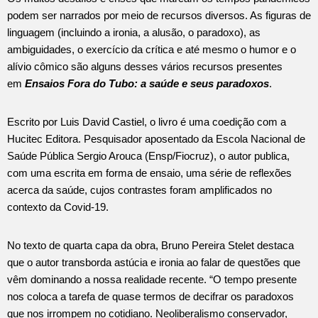
podem ser narrados por meio de recursos diversos. As figuras de
linguagem (incluindo a ironia, a alusão, o paradoxo), as
ambiguidades, o exercício da crítica e até mesmo o humor e o
alívio cômico são alguns desses vários recursos presentes
em
Ensaios Fora do Tubo: a saúde e seus paradoxos
.
Escrito por Luis David Castiel, o livro é uma coedição com a
Hucitec Editora. Pesquisador aposentado da Escola Nacional de
Saúde Pública Sergio Arouca (Ensp/Fiocruz), o autor publica,
com uma escrita em forma de ensaio, uma série de reflexões
acerca da saúde, cujos contrastes foram amplificados no
contexto da Covid-19.
No texto de quarta capa da obra, Bruno Pereira Stelet destaca
que o autor transborda astúcia e ironia ao falar de questões que
vêm dominando a nossa realidade recente. “O tempo presente
nos coloca a tarefa de quase termos de decifrar os paradoxos
que nos irrompem no cotidiano. Neoliberalismo conservador,