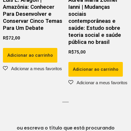
Luis E. Aragon |
Aurea Maria Zöllner
Amazônia: Conhecer
Ianni | Mudanças
Para Desenvolver e
sociais
Conservar Cinco Temas
contemporâneas e
Para Um Debate
saúde: Estudo sobre
teoria social e saúde
R$
72,00
pública no brasil
R$
75,00
Adicionar ao carrinho
Adicionar ao carrinho
ou escreva o título que está procurando