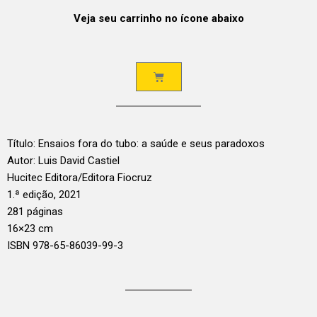
Veja seu carrinho no ícone abaixo
Título: Ensaios fora do tubo: a saúde e seus paradoxos
Autor: Luis David Castiel
Hucitec Editora/Editora Fiocruz
1.ª edição, 2021
281 páginas
16×23 cm
ISBN 978-65-86039-99-3