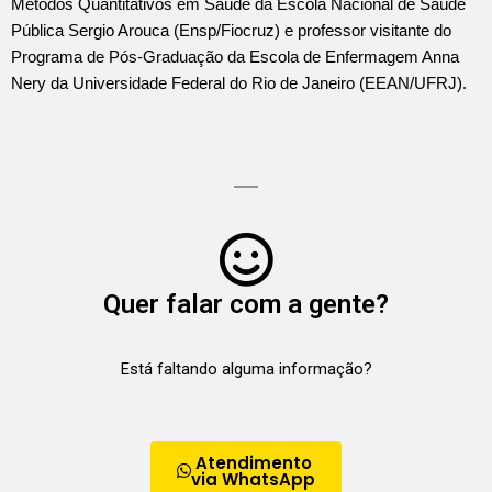
Métodos Quantitativos em Saúde da Escola Nacional de Saúde
Pública Sergio Arouca (Ensp/Fiocruz) e professor visitante do
Programa de Pós-Graduação da Escola de Enfermagem Anna
Nery da Universidade Federal do Rio de Janeiro (EEAN/UFRJ).
Quer falar com a gente?
Está faltando alguma informação?
Atendimento
via WhatsApp