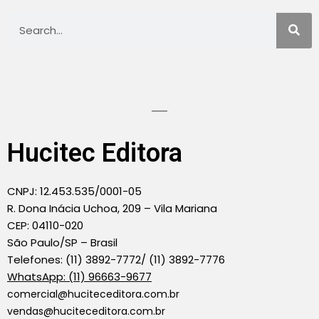
Hucitec Editora
CNPJ: 12.453.535/0001-05
R. Dona Inácia Uchoa, 209 – Vila Mariana
CEP: 04110-020
São Paulo/SP – Brasil
Telefones: (11) 3892-7772/ (11) 3892-7776
WhatsApp: (11) 96663-9677
comercial@huciteceditora.com.br
vendas@huciteceditora.com.br