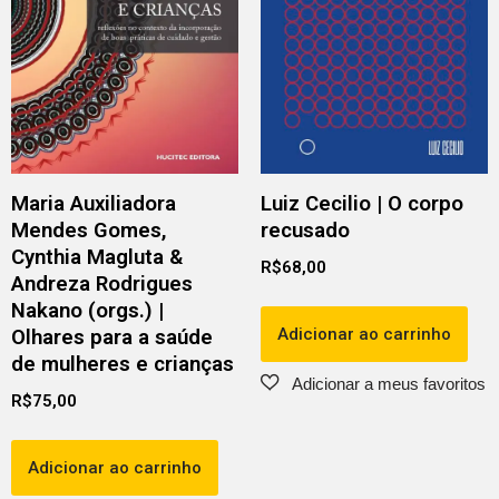
Maria Auxiliadora
Luiz Cecilio | O corpo
Mendes Gomes,
recusado
Cynthia Magluta &
R$
68,00
Andreza Rodrigues
Nakano (orgs.) |
Adicionar ao carrinho
Olhares para a saúde
de mulheres e crianças
R$
75,00
Adicionar ao carrinho