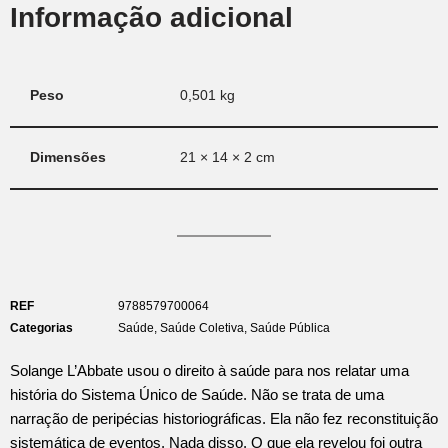
Informação adicional
Peso
0,501 kg
Dimensões
21 × 14 × 2 cm
REF
9788579700064
Categorias
Saúde
,
Saúde Coletiva
,
Saúde Pública
Solange L’Abbate usou o direito à saúde para nos relatar uma
história do Sistema Único de Saúde. Não se trata de uma
narração de peripécias historiográficas. Ela não fez reconstituição
sistemática de eventos. Nada disso. O que ela revelou foi outra