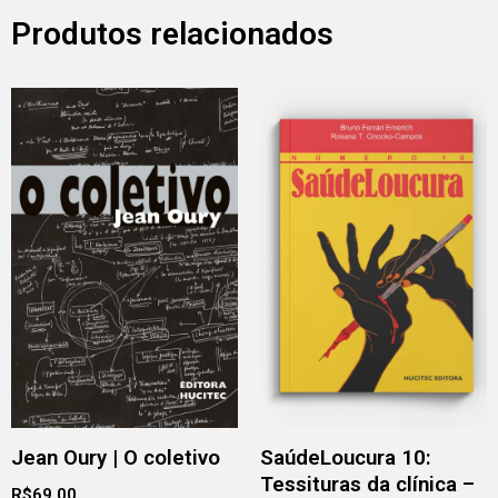
Produtos relacionados
Jean Oury | O coletivo
SaúdeLoucura 10:
Tessituras da clínica –
R$
69,00