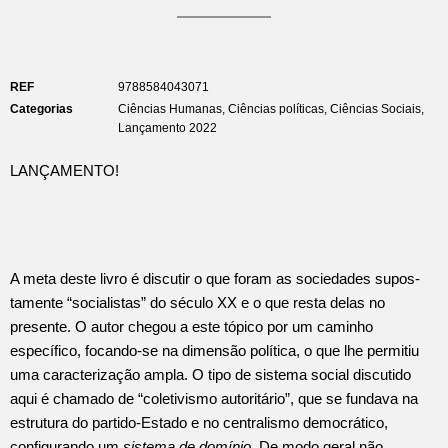
REF
9788584043071
Categorias
Ciências Humanas
,
Ciências políticas
,
Ciências Sociais
,
Lançamento 2022
LANÇAMENTO!
A meta deste livro é discutir o que foram as sociedades supos­
tamente “socialistas” do século XX e o que resta delas no
presente. O autor chegou a este tópico por um caminho
específico, focando-se na dimensão política, o que lhe permitiu
uma caracterização ampla. O tipo de sistema social discutido
aqui é chamado de “coletivismo autoritário”, que se fundava na
estrutura do partido­-Estado e no centralismo democrático,
configurando um
sistema de domínio
. De modo geral não