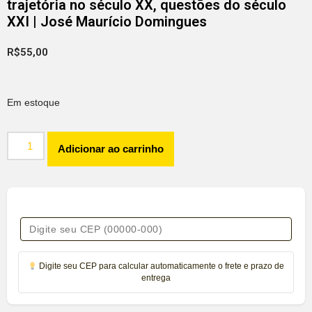
trajetória no século XX, questões do século
XXI | José Maurício Domingues
R$
55,00
Em estoque
Adicionar ao carrinho
Digite seu CEP para calcular automaticamente o frete e prazo de
entrega