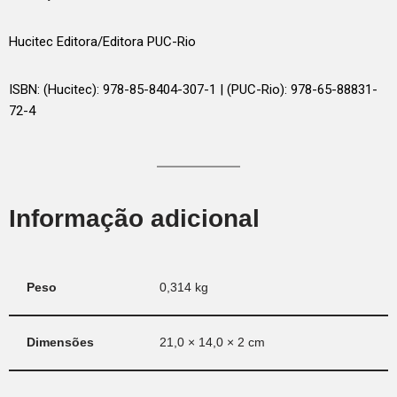
Hucitec Editora/Editora PUC-Rio
ISBN: (Hucitec): 978-85-8404-307-1 | (PUC-Rio): 978-65-88831-
72-4
Informação adicional
Peso
0,314 kg
Dimensões
21,0 × 14,0 × 2 cm