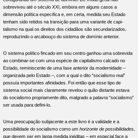
sobreviveu até o século XXI, embora em alguns casos a
dimensão política específica e, em certa, medida seu Estado
tenham sido retidos na transição para uma variante de capi­
talismo na qual os direitos dos cidadãos são secundarizados,
reproduzindo o arcabouço do sistema de domínio anterior.
O sistema político fincado em seu centro ganhou uma sobrevida
ao combinar-se com uma espécie de capitalismo calcado no
Estado, re­miniscente de uma fase anterior da modernidade –
organizada pelo Estado –, com a qual o dito “socialismo real”
possuía importantes afinidades. Foi então que esse tipo de
sistema social mais claramente revelou o quão distante estava
do socialismo propriamente dito, mal­grado a palavra “socialismo”
ser usada para defini-lo.
Uma preocupação subjacente a este livro é a validade e a
possibi­lidade do socialismo como um
horizonte de possibilidades
,
que devem ser em larga medida inéditas – em especial face a