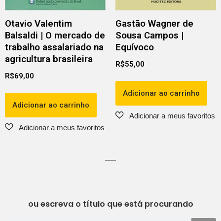
Otavio Valentim
Gastão Wagner de
Balsaldi | O mercado de
Sousa Campos |
trabalho assalariado na
Equívoco
agricultura brasileira
R$
55,00
R$
69,00
Adicionar ao carrinho
Adicionar ao carrinho
ou escreva o título que está procurando