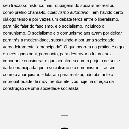
seu fracasso histó­rico nas roupagens do socialismo real ou,
como prefiro chamá-lo,
coletivismo autoritário
. Tem havido certo
diálogo tenso e por vezes um debate feroz entre o liberalismo,
para não falar do fascismo, e o socialismo, incluindo o
comunismo. O socialismo e o comunis­mo ansiavam por deixar
para trás a modernidade, substituindo-a por uma sociedade
verdadeiramente “emancipada”. O que ocorreu na prática é o que
é investigado aqui, porquanto, para destravar o futuro, seja
importante considerar o que aconteceu com o projeto de socie­
dade emancipada que o socialismo e o comunismo – assim
como o anarquismo – lutaram para realizar, não obstante a
improbabilidade de movimentos efetivos hoje na direção da
construção de uma socie­dade socialista.