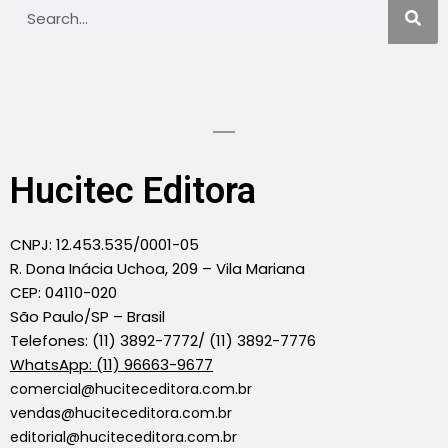
Hucitec Editora
CNPJ: 12.453.535/0001-05
R. Dona Inácia Uchoa, 209 – Vila Mariana
CEP: 04110-020
São Paulo/SP – Brasil
Telefones: (11) 3892-7772/ (11) 3892-7776
WhatsApp: (11) 96663-9677
comercial@huciteceditora.com.br
vendas@huciteceditora.com.br
editorial@huciteceditora.com.br