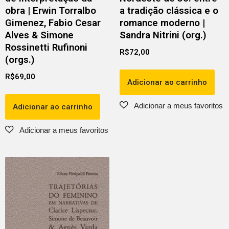
obra | Erwin Torralbo
a tradição clássica e o
Gimenez, Fabio Cesar
romance moderno |
Alves & Simone
Sandra Nitrini (org.)
Rossinetti Rufinoni
R$
72,00
(orgs.)
R$
69,00
Adicionar ao carrinho
Adicionar ao carrinho