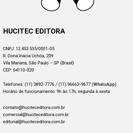
HUCITEC EDITORA
CNPJ: 12.453.535/0001-05
R. Dona Inácia Uchôa, 209
Vila Mariana, São Paulo – SP (Brasil)
CEP: 04110-020
Telefones:
(11) 3892-7776 / (11) 96663-9677 (
WhatsApp
)
Horário de funcionamento: 9h às 17h, segunda à sexta
contato@huciteceditora.com.br
comercial@huciteceditora.com.br
editorial@huciteceditora.com.br