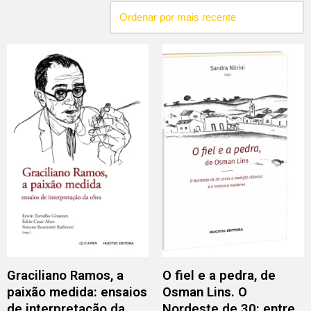
Graciliano Ramos, a
O fiel e a pedra, de
paixão medida: ensaios
Osman Lins. O
de interpretação da
Nordeste de 30: entre