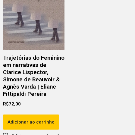
Trajetórias do Feminino
em narrativas de
Clarice Lispector,
Simone de Beauvoir &
Agnès Varda | Eliane
Fittipaldi Pereira
R$
72,00
Adicionar ao carrinho