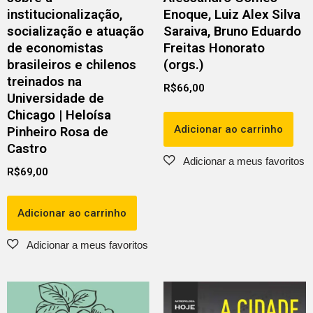
institucionalização,
Enoque, Luiz Alex Silva
socialização e atuação
Saraiva, Bruno Eduardo
de economistas
Freitas Honorato
brasileiros e chilenos
(orgs.)
treinados na
R$
66,00
Universidade de
Chicago | Heloísa
Adicionar ao carrinho
Pinheiro Rosa de
Castro
R$
69,00
Adicionar ao carrinho