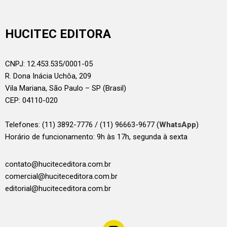
HUCITEC EDITORA
CNPJ: 12.453.535/0001-05
R. Dona Inácia Uchôa, 209
Vila Mariana, São Paulo – SP (Brasil)
CEP: 04110-020
Telefones:
(11) 3892-7776 / (11) 96663-9677 (
WhatsApp
)
Horário de funcionamento: 9h às 17h, segunda à sexta
contato@huciteceditora.com.br
comercial@huciteceditora.com.br
editorial@huciteceditora.com.br