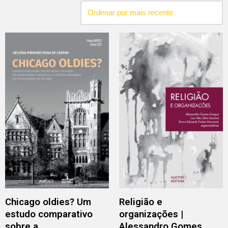
Chicago oldies? Um
Religião e
estudo comparativo
organizações |
sobre a
Alessandro Gomes