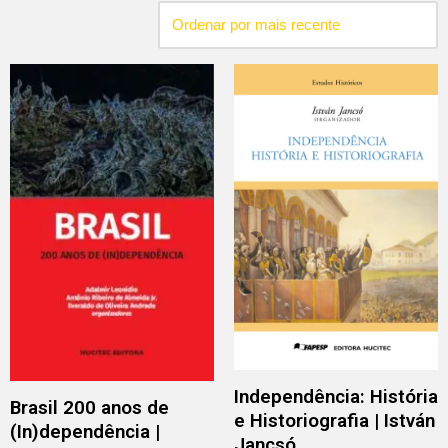
Independência: História
Brasil 200 anos de
e Historiografia | István
(In)dependência |
Jancsó