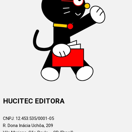
HUCITEC EDITORA
CNPJ: 12.453.535/0001-05
R. Dona Inácia Uchôa, 209