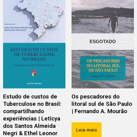
ESGOTADO
Estudo de custos de
Os pescadores do
Tuberculose no Brasil:
litoral sul de São Paulo
compartilhando
| Fernando A. Mourão
experiências | Letícya
dos Santos Almeida
Leia mais
Negri & Ethel Leonor