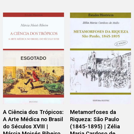
ESGOTADO
A Ciência dos Trópicos:
Metamorfoses da
A Arte Médica no Brasil
Riqueza: São Paulo
do Séculos XVIII |
(1845-1895) | Zélia
Márcia Moisés Ribeiro
Maria Cardoso de