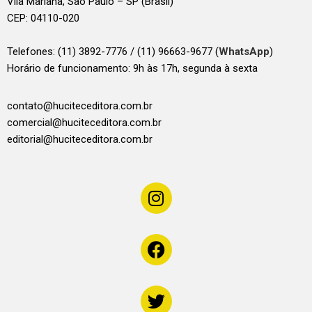
Vila Mariana, São Paulo – SP (Brasil)
CEP: 04110-020
Telefones:
(11) 3892-7776 / (11) 96663-9677 (
WhatsApp
)
Horário de funcionamento: 9h às 17h, segunda à sexta
contato@huciteceditora.com.br
comercial@huciteceditora.com.br
editorial@huciteceditora.com.br