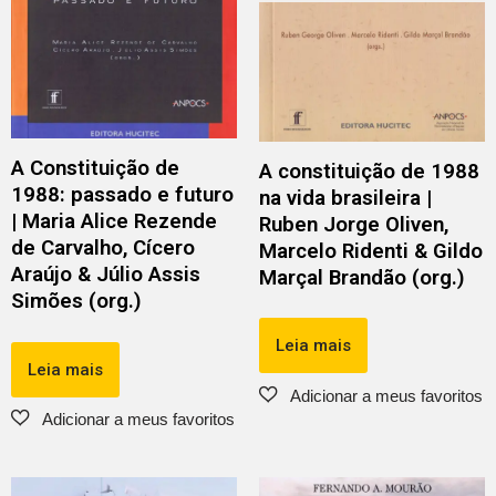
A Constituição de
A constituição de 1988
1988: passado e futuro
na vida brasileira |
| Maria Alice Rezende
Ruben Jorge Oliven,
de Carvalho, Cícero
Marcelo Ridenti & Gildo
Araújo & Júlio Assis
Marçal Brandão (org.)
Simões (org.)
Leia mais
Leia mais