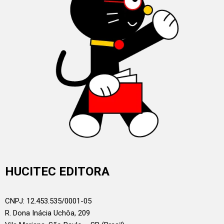
HUCITEC EDITORA
CNPJ: 12.453.535/0001-05
R. Dona Inácia Uchôa, 209