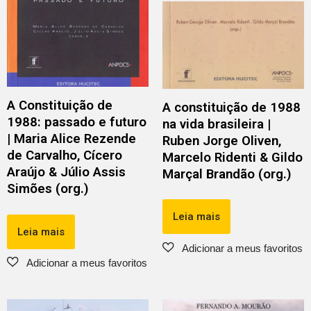
A Constituição de
A constituição de 1988
1988: passado e futuro
na vida brasileira |
| Maria Alice Rezende
Ruben Jorge Oliven,
de Carvalho, Cícero
Marcelo Ridenti & Gildo
Araújo & Júlio Assis
Marçal Brandão (org.)
Simões (org.)
Leia mais
Leia mais