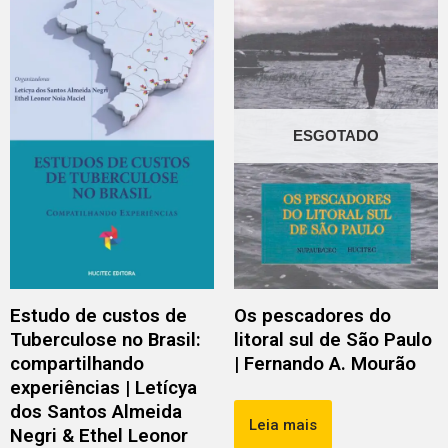
ESGOTADO
Estudo de custos de
Os pescadores do
Tuberculose no Brasil:
litoral sul de São Paulo
compartilhando
| Fernando A. Mourão
experiências | Letícya
dos Santos Almeida
Leia mais
Negri & Ethel Leonor