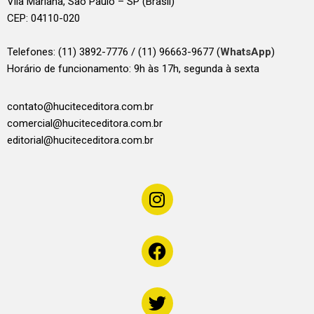
Vila Mariana, São Paulo – SP (Brasil)
CEP: 04110-020
Telefones:
(11) 3892-7776 / (11) 96663-9677 (
WhatsApp
)
Horário de funcionamento: 9h às 17h, segunda à sexta
contato@huciteceditora.com.br
comercial@huciteceditora.com.br
editorial@huciteceditora.com.br