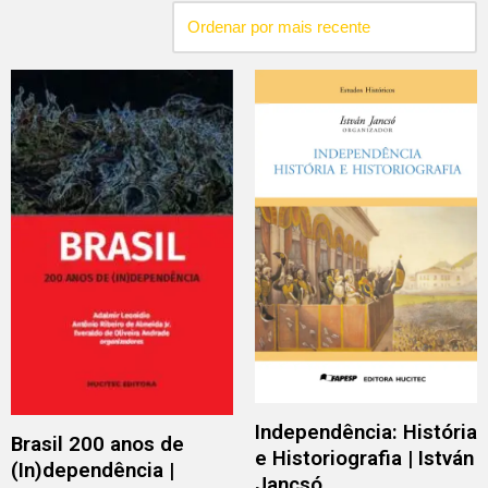
Independência: História
Brasil 200 anos de
e Historiografia | István
(In)dependência |
Jancsó