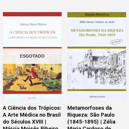
ESGOTADO
A Ciência dos Trópicos:
Metamorfoses da
A Arte Médica no Brasil
Riqueza: São Paulo
do Séculos XVIII |
(1845-1895) | Zélia
Márcia Moisés Ribeiro
Maria Cardoso de