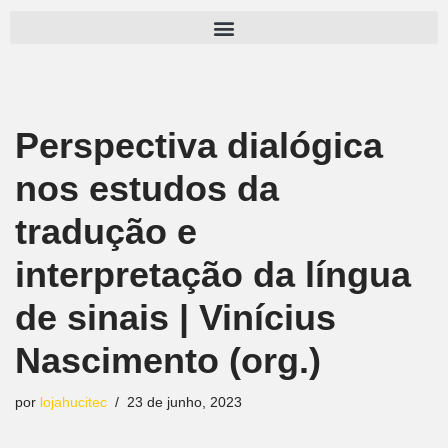
Pular
para
o
conteúdo
Perspectiva dialógica
nos estudos da
tradução e
interpretação da língua
de sinais | Vinícius
Nascimento (org.)
por
lojahucitec
23 de junho, 2023