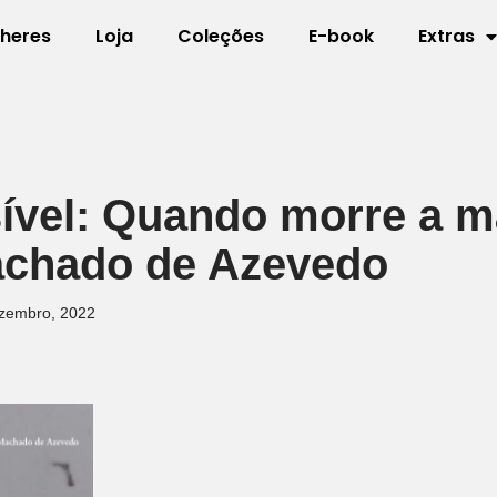
lheres
Loja
Coleções
E-book
Extras
sível: Quando morre a m
achado de Azevedo
zembro, 2022