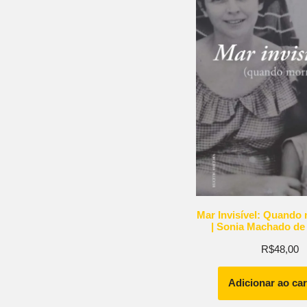
Mar Invisível: Quando
| Sonia Machado de
R$
48,00
Adicionar ao ca