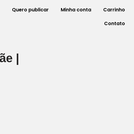
Quero publicar
Minha conta
Carrinho
Contato
ãe |