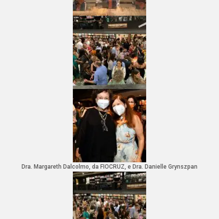
Dra. Margareth Dalcolmo, da FIOCRUZ, e Dra. Danielle Grynszpan