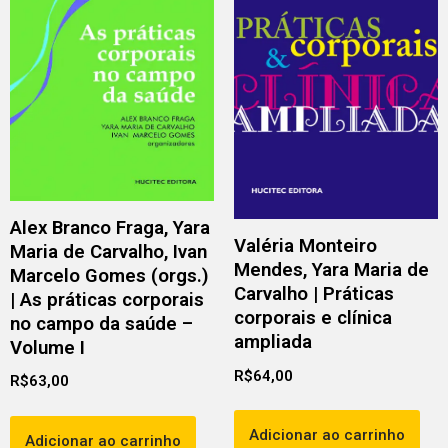
Alex Branco Fraga, Yara
Valéria Monteiro
Maria de Carvalho, Ivan
Mendes, Yara Maria de
Marcelo Gomes (orgs.)
Carvalho | Práticas
| As práticas corporais
corporais e clínica
no campo da saúde –
ampliada
Volume I
R$
64,00
R$
63,00
Adicionar ao carrinho
Adicionar ao carrinho