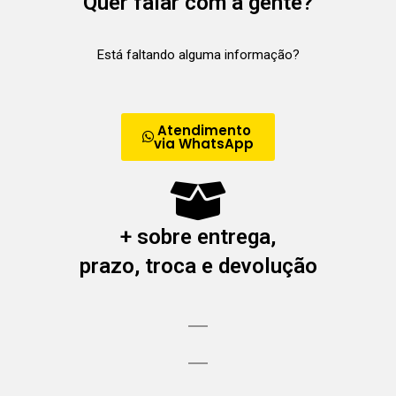
Quer falar com a gente?
Está faltando alguma informação?
Atendimento
via WhatsApp
+ sobre entrega,
prazo, troca e devolução