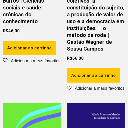
Barros | Ciências
coletivos: a
sociais e saúde:
constituição do sujeito,
crônicas do
a produção de valor de
conhecimento
uso e a democracia em
instituições — o
R$
46,00
método da roda |
Gastão Wagner de
Adicionar ao carrinho
Sousa Campos
R$
66,00
Adicionar ao carrinho