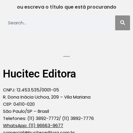
ou escreva o título que está procurando
Hucitec Editora
CNPJ: 12.453.535/0001-05
R. Dona Inácia Uchoa, 209 – Vila Mariana
CEP: 04110-020
São Paulo/SP – Brasil
Telefones: (11) 3892-7772/ (11) 3892-7776
WhatsApp: (11) 96663-9677
comercial@huciteceditora.com.br