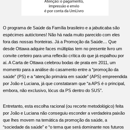
O programa de Saúde da Família brasileiro e a jabuticaba são
espécimes autóctones! Não há nada muito parecido com eles
fora das nossas fronteiras. Já a Promoção da Saúde… Que
desde Ottawa adquire faces múltiplas tem no presente livro um
convite certeiro para uma reflexão crítica do que já espalhou por
aí. A Carta de Ottawa celebrou bodas de prata em 2011, um
momento para a análise do casamento entre a “promoção da
saúde” (PS) e a “atenção primária em saúde” (APS) empreendida
por João e Luciana, já que constataram que “a APS é o principal,
embora, não exclusivo, lócus da PS dentro do SUS”.
Entretanto, esta escolha racional (ou recorte metodológico) feita
por João e Luciana não conseguiu esconder a verdadeira paixão
que lhes movem na temática da promoção da saúde, a
“sociedade da saúde” e “o tema que será dominante nos futuros