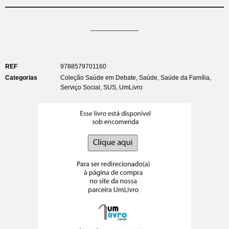
REF
9788579701160
Categorias
Coleção Saúde em Debate
,
Saúde
,
Saúde da Família
,
Serviço Social
,
SUS
,
UmLivro