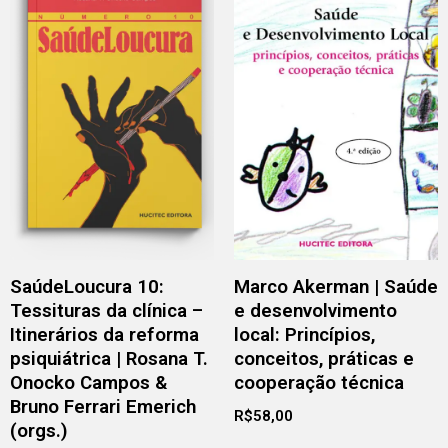
SaúdeLoucura 10:
Marco Akerman | Saúde
Tessituras da clínica –
e desenvolvimento
Itinerários da reforma
local: Princípios,
psiquiátrica | Rosana T.
conceitos, práticas e
Onocko Campos &
cooperação técnica
Bruno Ferrari Emerich
R$
58,00
(orgs.)