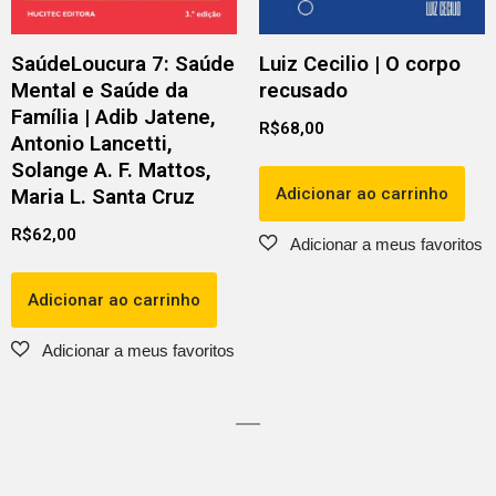
SaúdeLoucura 7: Saúde
Luiz Cecilio | O corpo
Mental e Saúde da
recusado
Família | Adib Jatene,
R$
68,00
Antonio Lancetti,
Solange A. F. Mattos,
Adicionar ao carrinho
Maria L. Santa Cruz
R$
62,00
Adicionar ao carrinho