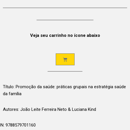
Veja seu carrinho no ícone abaixo
Título: Promoção da saúde: práticas grupais na estratégia saúde
da família
Autores: João Leite Ferreira Neto & Luciana Kind
BN: 9788579701160