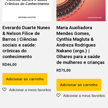
Everardo Duarte Nunes
Maria Auxiliadora
& Nelson Filice de
Mendes Gomes,
Barros | Ciências
Cynthia Magluta &
sociais e saúde:
Andreza Rodrigues
crônicas do
Nakano (orgs.) |
conhecimento
Olhares para a saúde
de mulheres e crianças
R$
46,00
R$
75,00
Adicionar ao carrinho
Adicionar ao carrinho