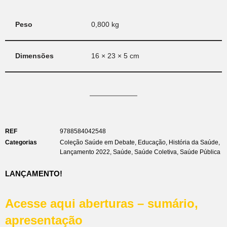
Peso
0,800 kg
Dimensões
16 × 23 × 5 cm
REF
9788584042548
Categorias
Coleção Saúde em Debate
,
Educação
,
História da Saúde
,
Lançamento 2022
,
Saúde
,
Saúde Coletiva
,
Saúde Pública
LANÇAMENTO!
Acesse aqui aberturas – sumário,
apresentação