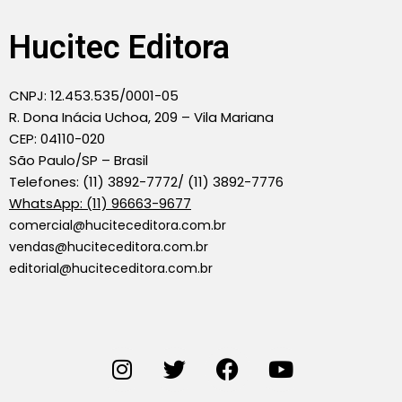
Hucitec Editora
CNPJ: 12.453.535/0001-05
R. Dona Inácia Uchoa, 209 – Vila Mariana
CEP: 04110-020
São Paulo/SP – Brasil
Telefones: (11) 3892-7772/ (11) 3892-7776
WhatsApp: (11) 96663-9677
comercial@huciteceditora.com.br
vendas@huciteceditora.com.br
editorial@huciteceditora.com.br