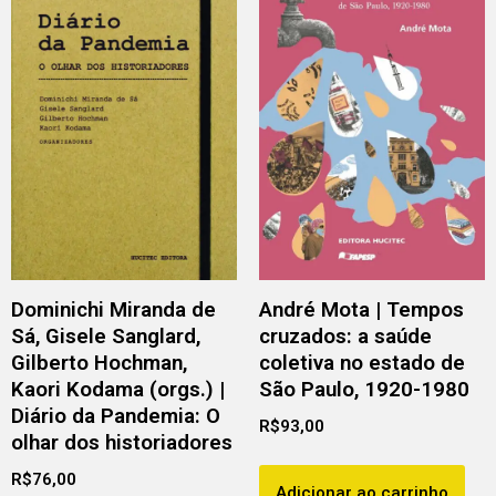
Dominichi Miranda de
André Mota | Tempos
Sá, Gisele Sanglard,
cruzados: a saúde
Gilberto Hochman,
coletiva no estado de
Kaori Kodama (orgs.) |
São Paulo, 1920-1980
Diário da Pandemia: O
R$
93,00
olhar dos historiadores
R$
76,00
Adicionar ao carrinho