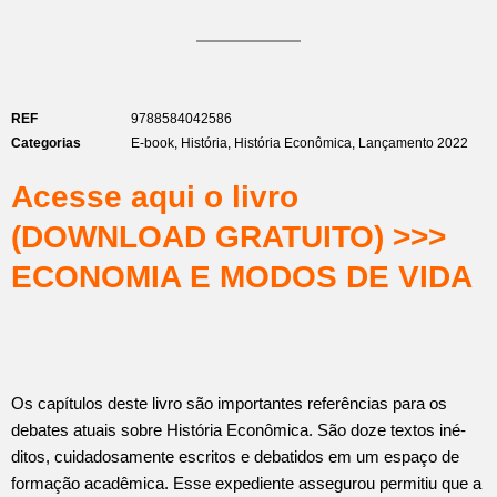
REF
9788584042586
Categorias
E-book
,
História
,
História Econômica
,
Lançamento 2022
Acesse aqui o livro
(DOWNLOAD GRATUITO) >>>
ECONOMIA E MODOS DE VIDA
Os capítulos deste livro são importantes re­fe­rências para os
debates atuais sobre História Econômica. São doze textos iné­
ditos, cuidadosamente escritos e debatidos em um espaço de
formação acadêmica. Esse expe­diente assegurou permitiu que a