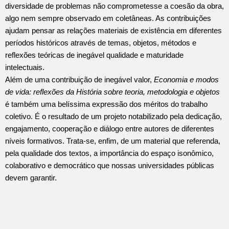
diversidade de pro­ble­mas não comprometesse a coesão da obra,
algo nem sempre observado em coletâneas. As contri­buições
ajudam pensar as relações materiais de existência em diferentes
períodos históricos atra­vés de temas, objetos, métodos e
reflexões teóricas de inegável qualidade e maturidade
intelectuais.
Além de uma contribuição de inegável valor,
Economia e modos
de vida: reflexões da História sobre teoria, metodologia e objetos
é ta­­mbém uma belíssima expressão dos méritos do trabalho
coletivo. É o resultado de um projeto notabilizado pela dedicação,
engajamento, cooperação e diá­logo entre autores de diferentes
níveis formativos. Trata-se, enfim, de um material que referenda,
pela qualidade dos textos, a importância do espaço isonômico,
colaborativo e democrático que nossas universidades públicas
devem garantir.