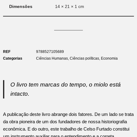
Dimensões
14 × 21 × 1 cm
REF
9788527105689
Categorias
Ciências Humanas
,
Ciências políticas
,
Economia
O livro tem marcas do tempo, o miolo está
intacto.
A publicação deste livro abrange dois fatores. De um lado se trata
da obra pioneira de um dos fundadores de nossa historiografia
econômica. E do outro, este trabalho de Celso Furtado constitui
um instrumento auxiliar para o entendimento e a correta