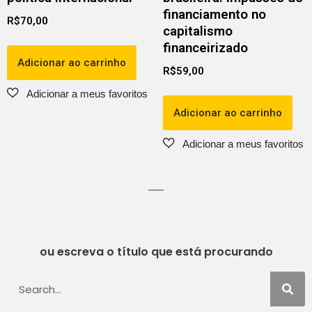
financiamento no
R$
70,00
capitalismo
financeirizado
Adicionar ao carrinho
R$
59,00
Adicionar ao carrinho
ou escreva o título que está procurando