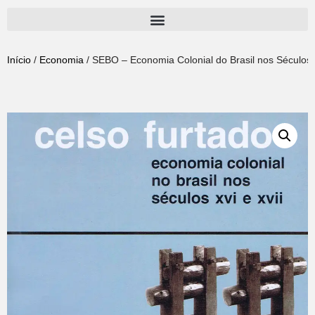
Pular
para
Início
/
Economia
/ SEBO – Economia Colonial do Brasil nos Séculos 
o
conteúdo