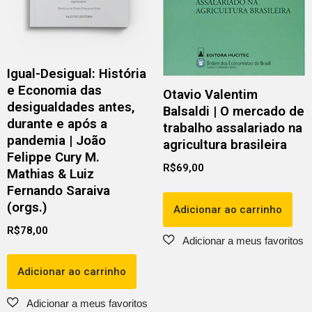
Igual-Desigual: História
e Economia das
Otavio Valentim
desigualdades antes,
Balsaldi | O mercado de
durante e após a
trabalho assalariado na
pandemia | João
agricultura brasileira
Felippe Cury M.
R$
69,00
Mathias & Luiz
Fernando Saraiva
(orgs.)
Adicionar ao carrinho
R$
78,00
Adicionar ao carrinho