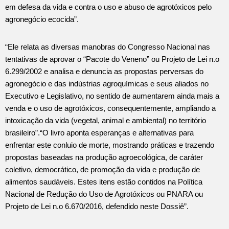
em defesa da vida e contra o uso e abuso de agrotóxicos pelo
agronegócio ecocida”.
“Ele relata as diversas manobras do Congresso Nacional nas
tentativas de aprovar o “Pacote do Veneno” ou Projeto de Lei n.o
6.299/2002 e analisa e denuncia as propostas perversas do
agronegócio e das indústrias agroquímicas e seus aliados no
Executivo e Legislativo, no sentido de aumentarem ainda mais a
venda e o uso de agrotóxicos, consequentemente, ampliando a
intoxicação da vida (vegetal, animal e ambiental) no território
brasileiro”.“O livro aponta esperanças e alternativas para
enfrentar este conluio de morte, mostrando práticas e trazendo
propostas baseadas na produção agroecológica, de caráter
coletivo, democrático, de promoção da vida e produção de
alimentos saudáveis. Estes itens estão contidos na Política
Nacional de Redução do Uso de Agrotóxicos ou PNARA ou
Projeto de Lei n.o 6.670/2016, defendido neste Dossiê”.