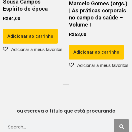
Sousa Campos |
Marcelo Gomes (orgs.)
Espírito de época
| As práticas corporais
no campo da saúde –
R$
84,00
Volume I
R$
63,00
Adicionar ao carrinho
Adicionar ao carrinho
ou escreva o título que está procurando