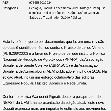
REF
9786586039924
Categorias
Ecologia
,
Fiocruz
,
Lançamento 2021
,
Nutrição
,
Pesquisa
científica
,
Políticas públicas
,
Saúde
,
Saúde Coletiva
,
Saúde do Trabalhador
,
Saúde Pública
Este livro é composto por documentos que fazem uma revisão
do dossiê científico e técnico contra o Projeto de Lei do Veneno
(PL 6.299/2002) e a favor do Projeto de Lei que institui a Política
Nacional de Redução de Agrotóxicos (PNARA) da Associação
Brasileira de Saúde Coletiva (ABRASCO) e da Associação
Brasileira de Agroecologia (ABA) publicado em julho de 2018. Na
edição atual, incluiu um esforço colaborativo das editoras
Expressão Popular, Hucitec, Abrasco e Rede Unida.
Conforme explica Wanderlei Pignati, doutor e pesquisador do
NEAST da UFMT, na apresentação da edição atual, “este novo
Dossiê expressa mais um importante estímulo aos movimentos