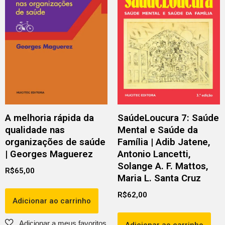
A melhoria rápida da
SaúdeLoucura 7: Saúde
qualidade nas
Mental e Saúde da
organizações de saúde
Família | Adib Jatene,
| Georges Maguerez
Antonio Lancetti,
Solange A. F. Mattos,
R$
65,00
Maria L. Santa Cruz
R$
62,00
Adicionar ao carrinho
Adicionar ao carrinho