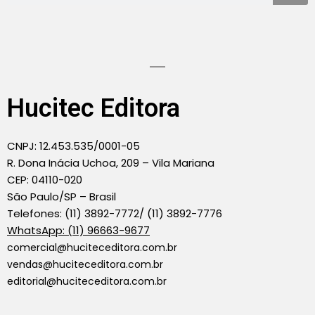
Hucitec Editora
CNPJ: 12.453.535/0001-05
R. Dona Inácia Uchoa, 209 – Vila Mariana
CEP: 04110-020
São Paulo/SP – Brasil
Telefones: (11) 3892-7772/ (11) 3892-7776
WhatsApp: (11) 96663-9677
comercial@huciteceditora.com.br
vendas@huciteceditora.com.br
editorial@huciteceditora.com.br