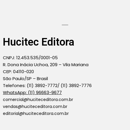
Hucitec Editora
CNPJ: 12.453.535/0001-05
R. Dona Inácia Uchoa, 209 – Vila Mariana
CEP: 04110-020
São Paulo/SP – Brasil
Telefones: (11) 3892-7772/ (11) 3892-7776
WhatsApp: (11) 96663-9677
comercial@huciteceditora.com.br
vendas@huciteceditora.com.br
editorial@huciteceditora.com.br