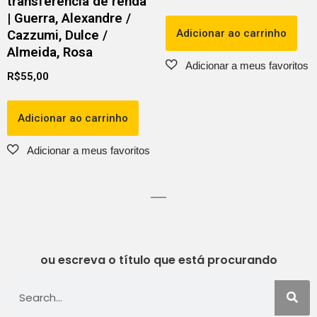
transferência de renda
| Guerra, Alexandre /
Adicionar ao carrinho
Cazzumi, Dulce /
Almeida, Rosa
R$
55,00
Adicionar ao carrinho
ou escreva o título que está procurando