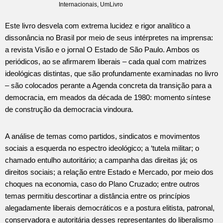
Internacionais
,
UmLivro
Este livro desvela com extrema lucidez e rigor analítico a
dissonância no Brasil por meio de seus intérpretes na imprensa:
a revista Visão e o jornal O Estado de São Paulo. Ambos os
periódicos, ao se afirmarem liberais – cada qual com matrizes
ideológicas distintas, que são profundamente examinadas no livro
– são colocados perante a Agenda concreta da transição para a
democracia, em meados da década de 1980: momento síntese
de construção da democracia vindoura.
A análise de temas como partidos, sindicatos e movimentos
sociais a esquerda no espectro ideológico; a ‘tutela militar; o
chamado entulho autoritário; a campanha das direitas já; os
direitos sociais; a relação entre Estado e Mercado, por meio dos
choques na economia, caso do Plano Cruzado; entre outros
temas permitiu descortinar a distância entre os princípios
alegadamente liberais democráticos e a postura elitista, patronal,
conservadora e autoritária desses representantes do liberalismo