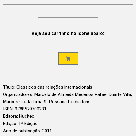
Veja seu carrinho no ícone abaixo
Título: Clássicos das relações internacionais
Organizadores: Marcelo de Almeida Medeiros Rafael Duarte Villa,
Marcos Costa Lima & Rossana Rocha Reis
ISBN: 9788579700231
Editora: Hucitec
Edição: 1ª Edição
Ano de publicação: 2011