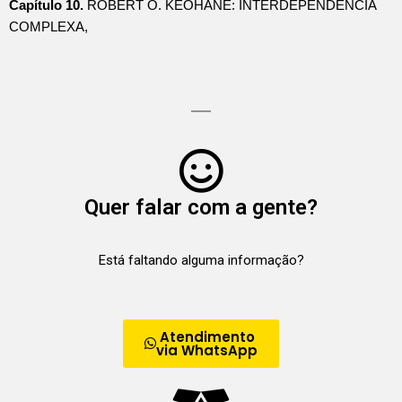
Capítulo 10.
ROBERT O. KEOHANE: INTERDEPENDÊNCIA
COMPLEXA,
Quer falar com a gente?
Está faltando alguma informação?
Atendimento
via WhatsApp