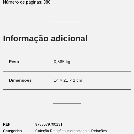
Número de páginas: 380
Informação adicional
Peso
0,565 kg
Dimensões
14 × 21 × 1 cm
REF
9788579700231
Categorias
Coleção Relações Internacionais
,
Relações