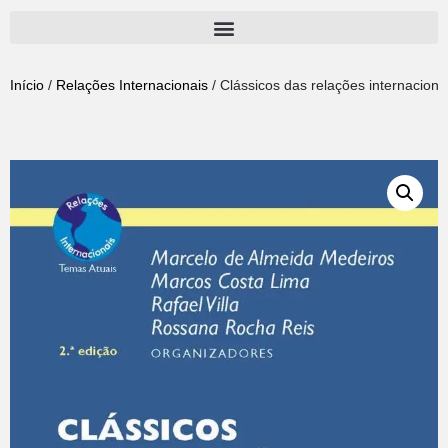
Pular
para
Início
/
Relações Internacionais
/ Clássicos das relações internacion
o
conteúdo