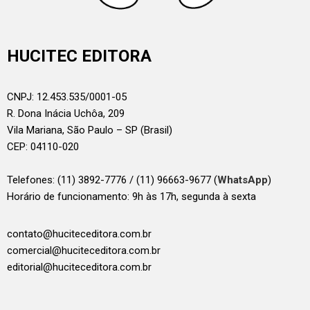
HUCITEC EDITORA
CNPJ: 12.453.535/0001-05
R. Dona Inácia Uchôa, 209
Vila Mariana, São Paulo – SP (Brasil)
CEP: 04110-020
Telefones:
(11) 3892-7776 / (11) 96663-9677 (
WhatsApp
)
Horário de funcionamento: 9h às 17h, segunda à sexta
contato@huciteceditora.com.br
comercial@huciteceditora.com.br
editorial@huciteceditora.com.br