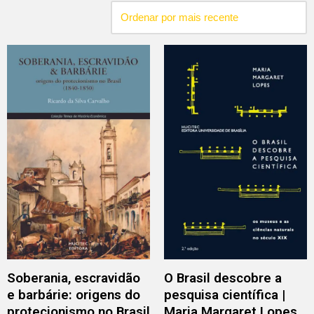
Soberania, escravidão
O Brasil descobre a
e barbárie: origens do
pesquisa científica |
protecionismo no Brasil
Maria Margaret Lopes