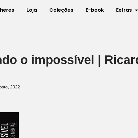
lheres
Loja
Coleções
E-book
Extras
do o impossível | Ricar
osto, 2022