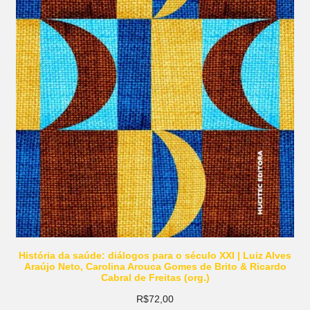
História da saúde: diálogos para o século XXI | Luiz Alves
Araújo Neto, Carolina Arouca Gomes de Brito & Ricardo
Cabral de Freitas (org.)
R$
72,00