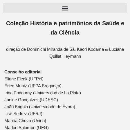
Pular
para
Coleção História e patrimônios da Saúde e
o
da Ciência
conteúdo
direção de Dominichi Miranda de Sá, Kaori Kodama & Luciana
Quillet Heymann
Conselho editorial
Eliane Fleck (UFPel)
Érico Muniz (UFPA Bragança)
Irina Podgorny (Universidad de La Plata)
Janice Gonçalves (UDESC)
João Brigola (Universidade de Évora)
Lise Sedrez (UFRJ)
Marcia Chuva (Unirio)
Marlon Salomon (UFG)