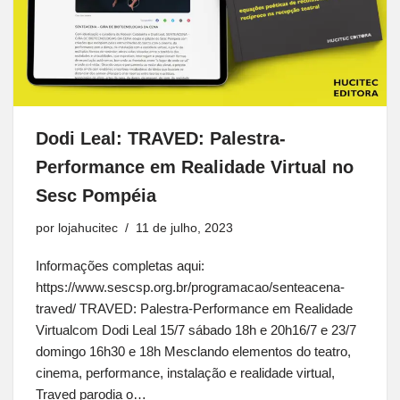
Dodi Leal: TRAVED: Palestra-
Performance em Realidade Virtual no
Sesc Pompéia
por
lojahucitec
11 de julho, 2023
Informações completas aqui:
https://www.sescsp.org.br/programacao/senteacena-
traved/ TRAVED: Palestra-Performance em Realidade
Virtualcom Dodi Leal 15/7 sábado 18h e 20h16/7 e 23/7
domingo 16h30 e 18h Mesclando elementos do teatro,
cinema, performance, instalação e realidade virtual,
Traved parodia o…