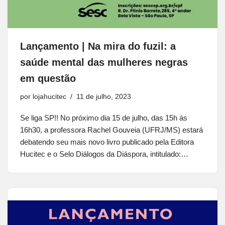
Lançamento | Na mira do fuzil: a
saúde mental das mulheres negras
em questão
por
lojahucitec
11 de julho, 2023
Se liga SP!! No próximo dia 15 de julho, das 15h às
16h30, a professora Rachel Gouveia (UFRJ/MS) estará
debatendo seu mais novo livro publicado pela Editora
Hucitec e o Selo Diálogos da Diáspora, intitulado:…