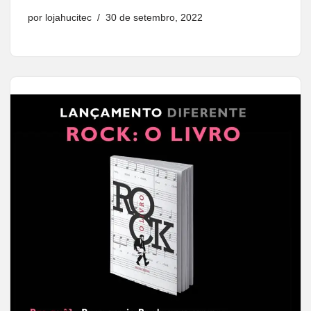
por
lojahucitec
30 de setembro, 2022