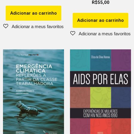
R$
55,00
Adicionar ao carrinho
Adicionar ao carrinho