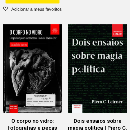
O corpo no vidro:
Dois ensaios sobre
fotografias e peças
magia política | Piero C.