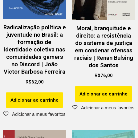
Radicalização política e
Moral, branquitude e
juventude no Brasil: a
direito: a resistência
formação de
do sistema de justiça
identidade coletiva nas
em condenar ofensas
comunidades gamers
raciais | Renan Bulsing
no Discord | João
dos Santos
Victor Barbosa Ferreira
R$
76,00
R$
62,00
Adicionar ao carrinho
Adicionar ao carrinho