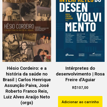
Hésio Cordeiro: e a
Intérpretes do
história da saúde no
desenvolvimento | Rosa
Brasil | Carlos Henrique
Freire d’Aguiar
Assunção Paiva, José
R$
107,00
Roberto Franco Reis,
Luiz Alves Araújo Neto
Adicionar ao carrinho
(orgs)