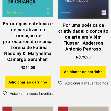
Estratégias estéticas e
Por uma poética da
de narrativas na
criatividade: o conceito
formação de
de arte em Vilém
professores da criança
Flusser | Anderson
| Lorena de Fatima
Antonio Pedroso
Nadolny & Marynelma
R$
79,90
Camargo Garanhani
R$
44,00
Adicionar ao carrinho
Adicionar ao carrinho