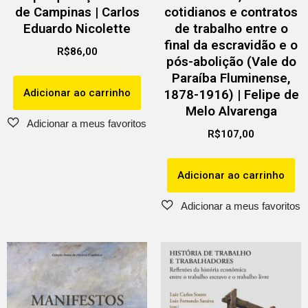
de Campinas | Carlos
cotidianos e contratos
Eduardo Nicolette
de trabalho entre o
final da escravidão e o
R$
86,00
pós-abolição (Vale do
Paraíba Fluminense,
Adicionar ao carrinho
1878-1916) | Felipe de
Melo Alvarenga
R$
107,00
Adicionar ao carrinho