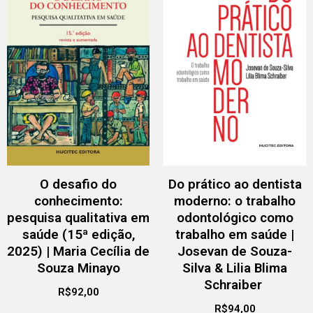
O desafio do
Do prático ao dentista
conhecimento:
moderno: o trabalho
pesquisa qualitativa em
odontológico como
saúde (15ª edição,
trabalho em saúde |
2025) | Maria Cecília de
Josevan de Souza-
Souza Minayo
Silva & Lilia Blima
Schraiber
R$
92,00
R$
94,00