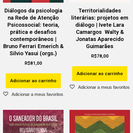
Diálogos da psicologia
Territorialidades
na Rede de Atenção
literárias: projetos em
Psicossocial: teoria,
diálogo | Ivete Lara
prática e desafios
Camargos Walty &
contemporâneos |
Jonatas Aparecido
Bruno Ferrari Emerich &
Guimarães
Silvio Yasui (orgs.)
R$
78,00
R$
81,00
Adicionar ao carrinho
Adicionar ao carrinho