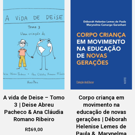
A vida de Deise – Tomo
Corpo criança em
3 | Deise Abreu
movimento na
Pacheco & Ana Cláudia
educação de novas
Romano Ribeiro
gerações | Déborah
Helenise Lemes de
R$
69,00
Paula & Marynelma