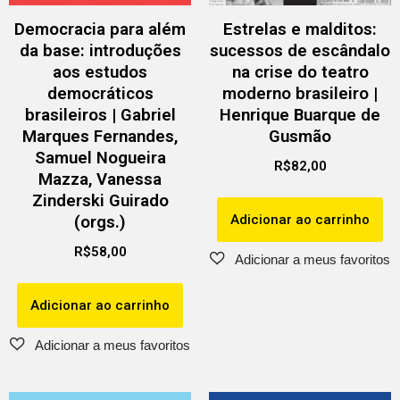
Democracia para além
Estrelas e malditos:
da base: introduções
sucessos de escândalo
aos estudos
na crise do teatro
democráticos
moderno brasileiro |
brasileiros | Gabriel
Henrique Buarque de
Marques Fernandes,
Gusmão
Samuel Nogueira
R$
82,00
Mazza, Vanessa
Zinderski Guirado
Adicionar ao carrinho
(orgs.)
R$
58,00
Adicionar ao carrinho