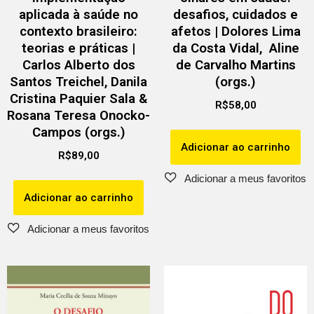
aplicada à saúde no
desafios, cuidados e
contexto brasileiro:
afetos | Dolores Lima
teorias e práticas |
da Costa Vidal, Aline
Carlos Alberto dos
de Carvalho Martins
Santos Treichel, Danila
(orgs.)
Cristina Paquier Sala &
R$
58,00
Rosana Teresa Onocko-
Campos (orgs.)
Adicionar ao carrinho
R$
89,00
Adicionar ao carrinho