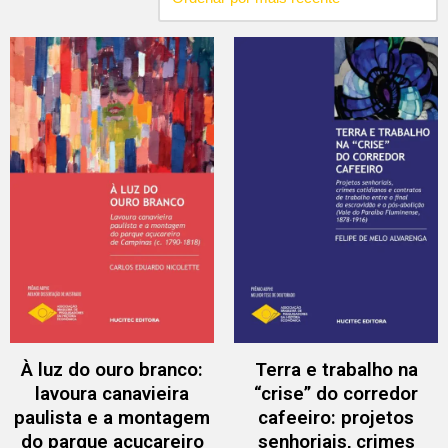
À luz do ouro branco:
Terra e trabalho na
lavoura canavieira
“crise” do corredor
paulista e a montagem
cafeeiro: projetos
do parque açucareiro
senhoriais, crimes