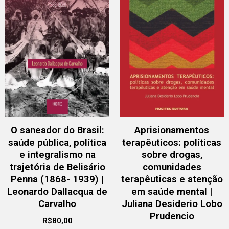
O saneador do Brasil:
Aprisionamentos
saúde pública, política
terapêuticos: políticas
e integralismo na
sobre drogas,
trajetória de Belisário
comunidades
Penna (1868- 1939) |
terapêuticas e atenção
Leonardo Dallacqua de
em saúde mental |
Carvalho
Juliana Desiderio Lobo
Prudencio
R$
80,00