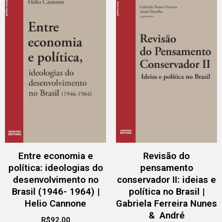
Entre economia e
Revisão do
política: ideologias do
pensamento
desenvolvimento no
conservador II: ideias e
Brasil (1946- 1964) |
política no Brasil |
Helio Cannone
Gabriela Ferreira Nunes
& André
R$
92,00