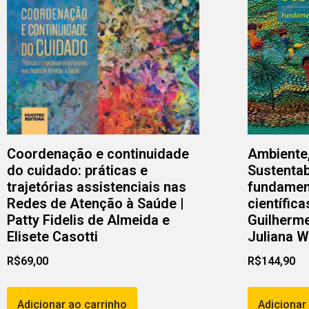
Coordenação e continuidade
Ambiente
do cuidado: práticas e
Sustentab
trajetórias assistenciais nas
fundamen
Redes de Atenção à Saúde |
científica
Patty Fidelis de Almeida e
Guilherme
Elisete Casotti
Juliana Wo
R$
69,00
R$
144,90
Adicionar ao carrinho
Adicionar