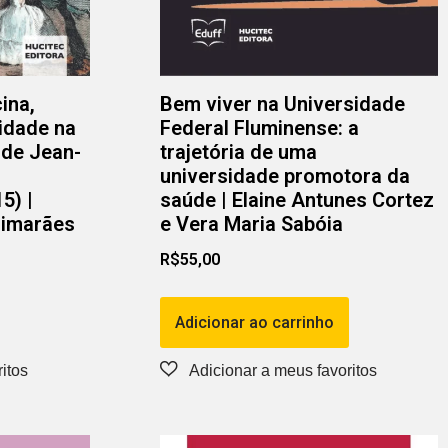
ina,
Bem viver na Universidade
lidade na
Federal Fluminense: a
l de Jean-
trajetória de uma
universidade promotora da
5) |
saúde | Elaine Antunes Cortez
uimarães
e Vera Maria Sabóia
R$
55,00
Adicionar ao carrinho