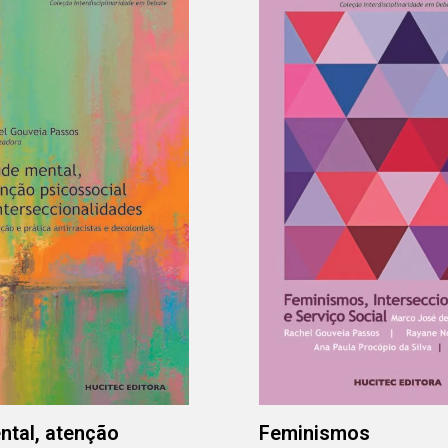
tal, atenção
Feminismos