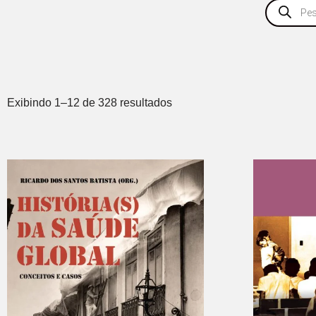
Exibindo 1–12 de 328 resultados