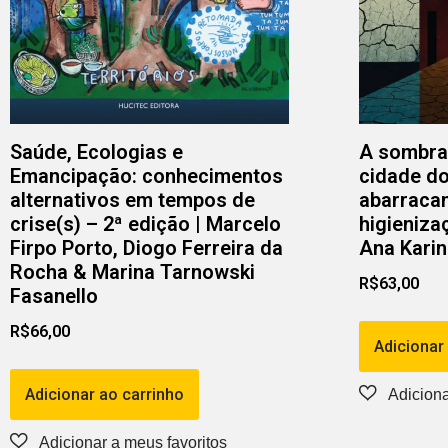
Saúde, Ecologias e
A sombra
Emancipação: conhecimentos
cidade do
alternativos em tempos de
abarraca
crise(s) – 2ª edição | Marcelo
higieniza
Firpo Porto, Diogo Ferreira da
Ana Karin
Rocha & Marina Tarnowski
R$
63,00
Fasanello
R$
66,00
Adicionar
Adicionar ao carrinho