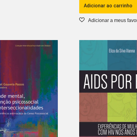
Adicionar ao carrinho