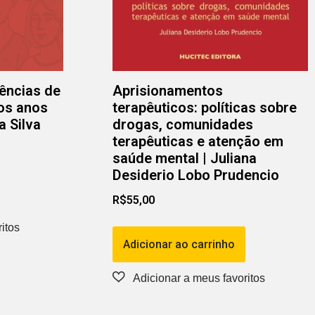
iências de
Aprisionamentos
os anos
terapêuticos: políticas sobre
a Silva
drogas, comunidades
terapêuticas e atenção em
saúde mental | Juliana
Desiderio Lobo Prudencio
R$
55,00
Adicionar ao carrinho