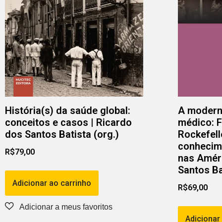
História(s) da saúde global:
A modern
conceitos e casos | Ricardo
médico: 
dos Santos Batista (org.)
Rockefell
conhecim
R$
79,00
nas Améri
Santos Ba
Adicionar ao carrinho
R$
69,00
Adicionar