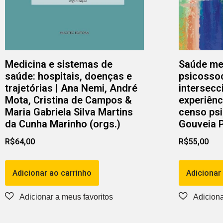
Medicina e sistemas de
Saúde men
saúde: hospitais, doenças e
psicossoc
trajetórias | Ana Nemi, André
intersecc
Mota, Cristina de Campos &
experiênc
Maria Gabriela Silva Martins
censo psi
da Cunha Marinho (orgs.)
Gouveia 
R$
64,00
R$
55,00
Adicionar ao carrinho
Adicionar