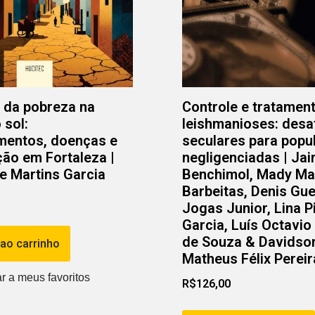
 da pobreza na
Controle e tratamen
 sol:
leishmanioses: desa
mentos, doenças e
seculares para popu
ção em Fortaleza |
negligenciadas | Jai
e Martins Garcia
Benchimol, Mady Ma
Barbeitas, Denis Gu
Jogas Junior, Lina P
Garcia, Luís Octavi
de Souza & Davidso
 ao carrinho
Matheus Félix Pereir
R$
126,00