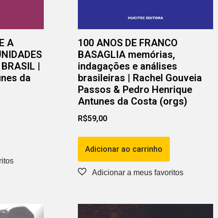
E A
100 ANOS DE FRANCO
UNIDADES
BASAGLIA memórias,
BRASIL |
indagações e análises
unes da
brasileiras | Rachel Gouveia
Passos & Pedro Henrique
Antunes da Costa (orgs)
R$
59,00
Adicionar ao carrinho