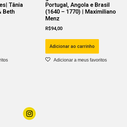
es| Tânia
Portugal, Angola e Brasil
& Beth
(1640 – 1770) | Maximiliano
Menz
R$
94,00
Adicionar ao carrinho