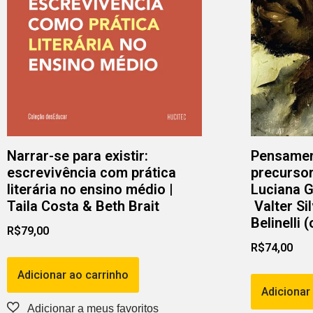
Narrar-se para existir:
Pensament
escrevivência com prática
precursor
literária no ensino médio |
Luciana G
Taila Costa & Beth Brait
Valter Si
Belinelli 
R$
79,00
R$
74,00
Adicionar ao carrinho
Adicionar