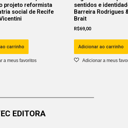
 o projeto reformista
sentidos e identidad
tria social de Recife
Barreira Rodrigues 
Vicentini
Brait
R$
69,00
 ao carrinho
Adicionar ao carrinho
EC EDITORA