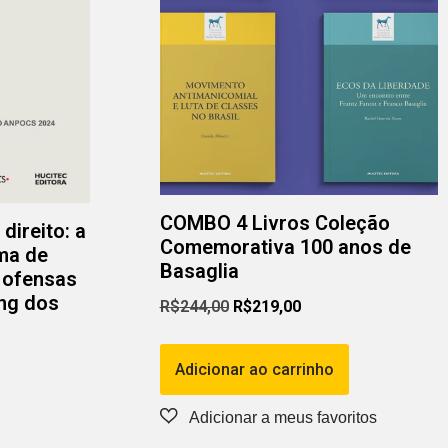
COMBO 4 Livros Coleção
direito: a
Comemorativa 100 anos de
ema de
Basaglia
 ofensas
ing dos
R$
244,00
R$
219,00
Adicionar ao carrinho