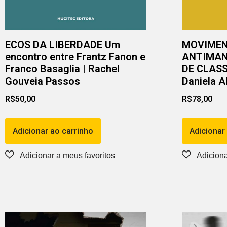
ECOS DA LIBERDADE Um
MOVIME
encontro entre Frantz Fanon e
ANTIMAN
Franco Basaglia | Rachel
DE CLASS
Gouveia Passos
Daniela A
R$
50,00
R$
78,00
Adicionar ao carrinho
Adicionar