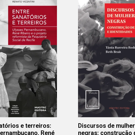
tórios e terreiros:
Discursos de mulhe
Pernambucano, René
negras: construção 