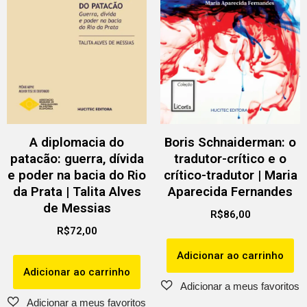
A diplomacia do
Boris Schnaiderman: o
patacão: guerra, dívida
tradutor-crítico e o
e poder na bacia do Rio
crítico-tradutor | Maria
da Prata | Talita Alves
Aparecida Fernandes
de Messias
R$
86,00
R$
72,00
Adicionar ao carrinho
Adicionar ao carrinho