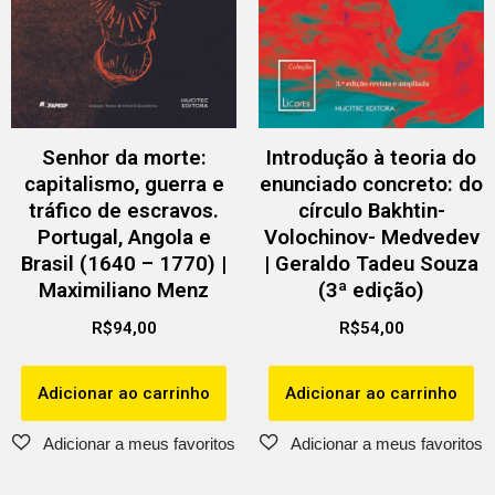
Senhor da morte:
Introdução à teoria do
capitalismo, guerra e
enunciado concreto: do
tráfico de escravos.
círculo Bakhtin-
Portugal, Angola e
Volochinov- Medvedev
Brasil (1640 – 1770) |
| Geraldo Tadeu Souza
Maximiliano Menz
(3ª edição)
R$
94,00
R$
54,00
Adicionar ao carrinho
Adicionar ao carrinho