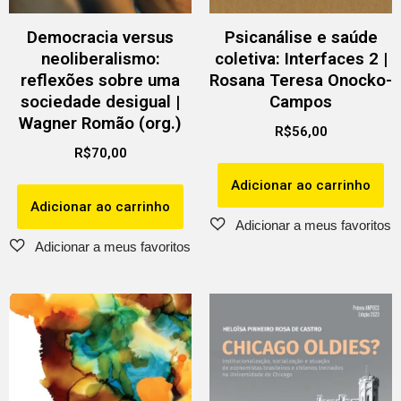
Democracia versus
Psicanálise e saúde
neoliberalismo:
coletiva: Interfaces 2 |
reflexões sobre uma
Rosana Teresa Onocko-
sociedade desigual |
Campos
Wagner Romão (org.)
R$
56,00
R$
70,00
Adicionar ao carrinho
Adicionar ao carrinho