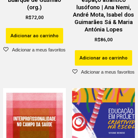
(org.)
lusófono | Ana Nemi,
André Mota, Isabel dos
R$
72,00
Guimarães Sá & Maria
Antónia Lopes
Adicionar ao carrinho
R$
86,00
Adicionar ao carrinho