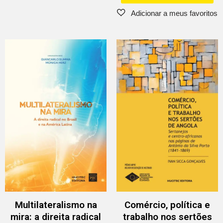
Multilateralismo na
Comércio, política e
mira: a direita radical
trabalho nos sertões