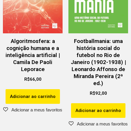
Algoritmosfera: a
Footballmania: uma
cognição humana e a
história social do
inteligência artificial |
futebol no Rio de
Camila De Paoli
Janeiro (1902-1938) |
Leporace
Leonardo Affonso de
Miranda Pereira (2ª
R$
66,00
ed.)
R$
92,00
Adicionar ao carrinho
Adicionar ao carrinho