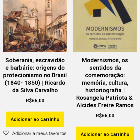
Soberania, escravidão
Modernismos, os
e barbárie: origens do
sentidos da
protecionismo no Brasil
comemoração:
(1840- 1850) | Ricardo
memória, cultura,
da Silva Carvalho
historiografia |
Rosangela Patriota &
R$
65,00
Alcides Freire Ramos
R$
66,00
Adicionar ao carrinho
Adicionar ao carrinho