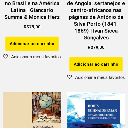
no Brasil e na América
de Angola: sertanejos e
Latina | Giancarlo
centro-africanos nas
Summa & Monica Herz
páginas de António da
Silva Porto (1841-
R$
79,00
1869) | Ivan Sicca
Gonçalves
Adicionar ao carrinho
R$
79,00
Adicionar ao carrinho