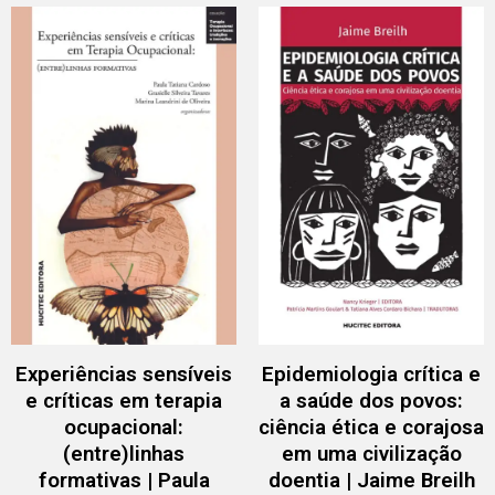
Experiências sensíveis
Epidemiologia crítica e
e críticas em terapia
a saúde dos povos:
ocupacional:
ciência ética e corajosa
(entre)linhas
em uma civilização
formativas | Paula
doentia | Jaime Breilh