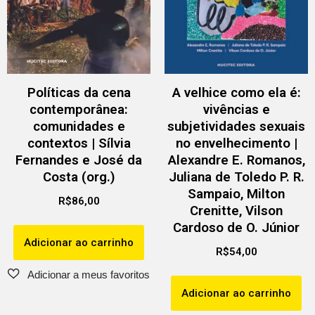
Políticas da cena
A velhice como ela é:
contemporânea:
vivências e
comunidades e
subjetividades sexuais
contextos | Sílvia
no envelhecimento |
Fernandes e José da
Alexandre E. Romanos,
Costa (org.)
Juliana de Toledo P. R.
Sampaio, Milton
R$
86,00
Crenitte, Vilson
Cardoso de O. Júnior
Adicionar ao carrinho
R$
54,00
Adicionar ao carrinho