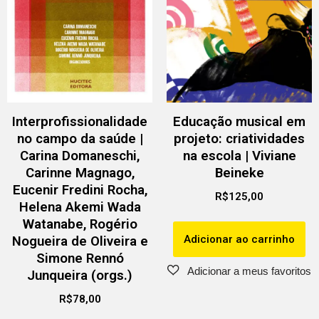
Interprofissionalidade
Educação musical em
no campo da saúde |
projeto: criatividades
Carina Domaneschi,
na escola | Viviane
Carinne Magnago,
Beineke
Eucenir Fredini Rocha,
R$
125,00
Helena Akemi Wada
Watanabe, Rogério
Adicionar ao carrinho
Nogueira de Oliveira e
Simone Rennó
Junqueira (orgs.)
R$
78,00