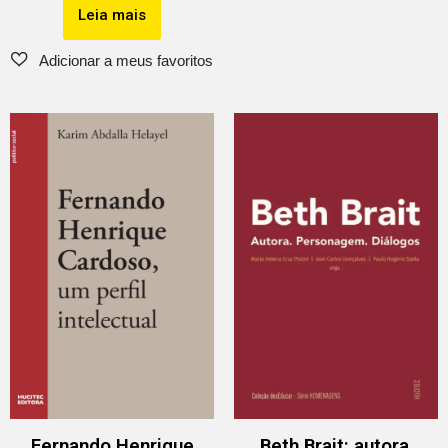
Leia mais
Fernando Henrique
Beth Brait: autora,