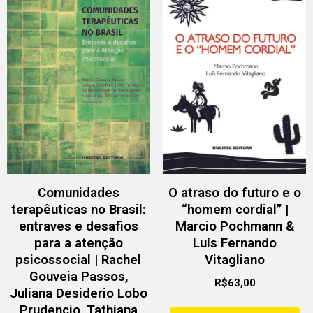
Comunidades
O atraso do futuro e o
terapêuticas no Brasil:
“homem cordial” |
entraves e desafios
Marcio Pochmann &
para a atenção
Luís Fernando
psicossocial | Rachel
Vitagliano
Gouveia Passos,
R$
63,00
Juliana Desiderio Lobo
Prudencio, Tathiana