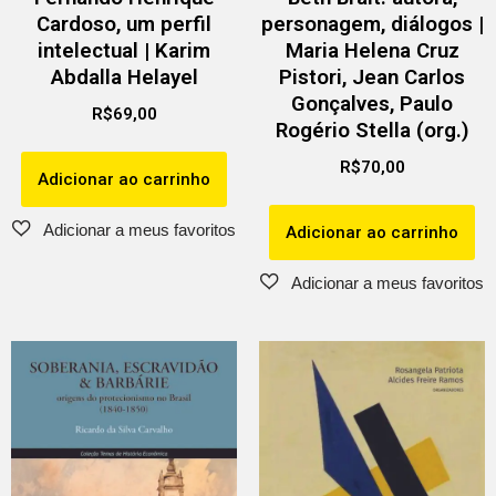
Cardoso, um perfil
personagem, diálogos |
intelectual | Karim
Maria Helena Cruz
Abdalla Helayel
Pistori, Jean Carlos
Gonçalves, Paulo
R$
69,00
Rogério Stella (org.)
R$
70,00
Adicionar ao carrinho
Adicionar ao carrinho