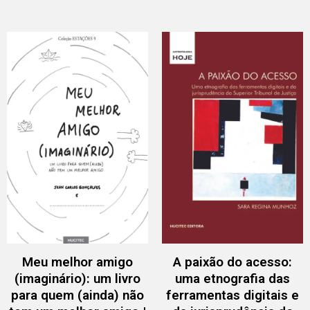
Meu melhor amigo
A paixão do acesso:
(imaginário): um livro
uma etnografia das
para quem (ainda) não
ferramentas digitais e