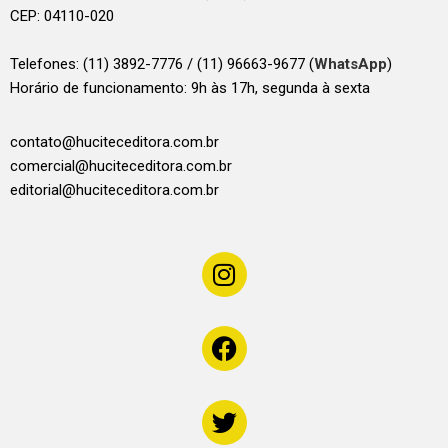
CEP: 04110-020
Telefones:
(11) 3892-7776 / (11) 96663-9677 (
WhatsApp
)
Horário de funcionamento: 9h às 17h, segunda à sexta
contato@huciteceditora.com.br
comercial@huciteceditora.com.br
editorial@huciteceditora.com.br