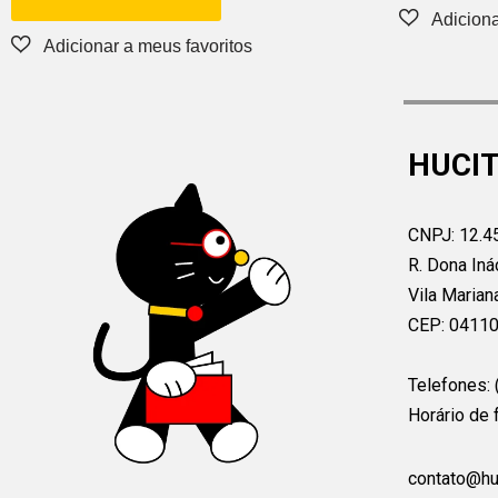
HUCIT
CNPJ: 12.4
R. Dona Iná
Vila Marian
CEP: 0411
Telefones:
Horário de 
contato@hu