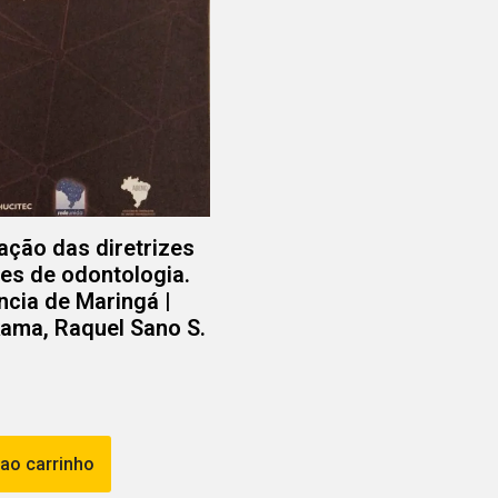
ação das diretrizes
res de odontologia.
ncia de Maringá |
ama, Raquel Sano S.
 ao carrinho