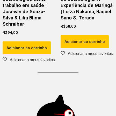
trabalho em saúde |
Experiência de Maringá
Josevan de Souza-
| Luiza Nakama, Raquel
Silva & Lilia Blima
Sano S. Terada
Schraiber
R$
50,00
R$
94,00
Adicionar ao carrinho
Adicionar ao carrinho