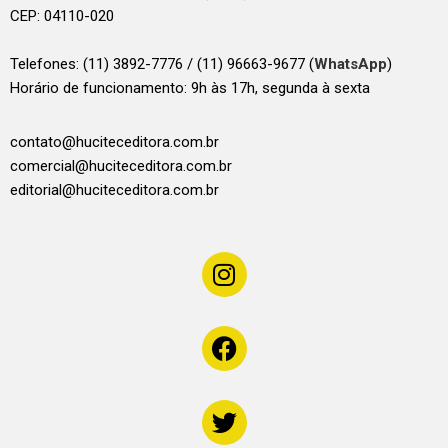
CEP: 04110-020
Telefones:
(11) 3892-7776 / (11) 96663-9677 (
WhatsApp
)
Horário de funcionamento: 9h às 17h, segunda à sexta
contato@huciteceditora.com.br
comercial@huciteceditora.com.br
editorial@huciteceditora.com.br