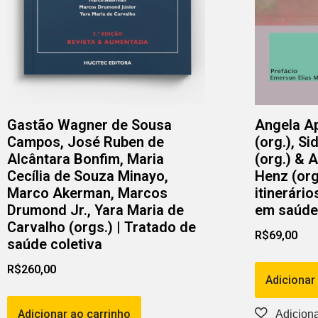
Gastão Wagner de Sousa
Angela A
Campos, José Ruben de
(org.), S
Alcântara Bonfim, Maria
(org.) & 
Cecília de Souza Minayo,
Henz (org
Marco Akerman, Marcos
itinerári
Drumond Jr., Yara Maria de
em saúde
Carvalho (orgs.) | Tratado de
R$
69,00
saúde coletiva
R$
260,00
Adicionar
Adicionar ao carrinho