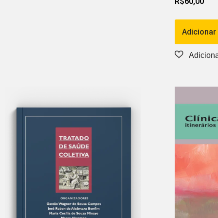
R$
60,00
Adicionar