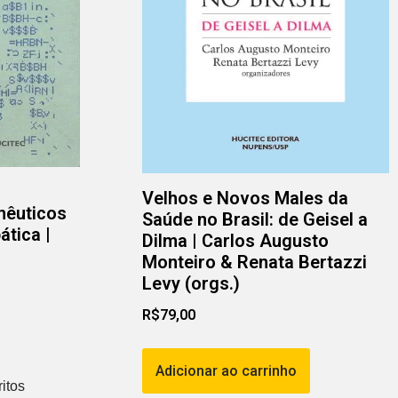
Velhos e Novos Males da
nêuticos
Saúde no Brasil: de Geisel a
tica |
Dilma | Carlos Augusto
Monteiro & Renata Bertazzi
Levy (orgs.)
R$
79,00
Adicionar ao carrinho