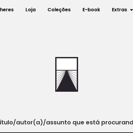
lheres
Loja
Coleções
E-book
Extras
ítulo/autor(a)/assunto que está procuran