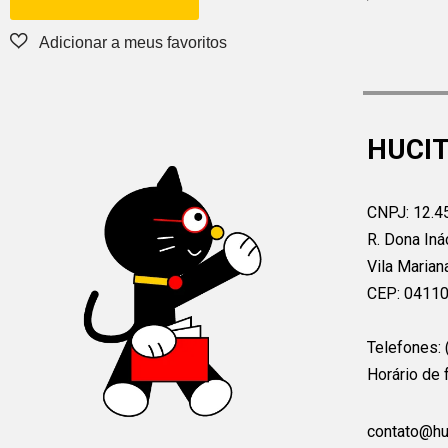
HUCIT
CNPJ: 12.4
R. Dona Iná
Vila Marian
CEP: 0411
Telefones:
Horário de 
contato@hu