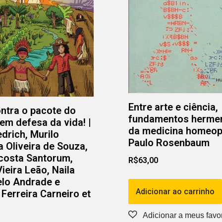
Entre arte e ciência,
ntra o pacote do
fundamentos herme
em defesa da vida! |
da medicina homeopá
edrich, Murilo
Paulo Rosenbaum
Oliveira de Souza,
costa Santorum,
R$
63,00
eira Leão, Naila
elo Andrade e
Adicionar ao carrinho
Ferreira Carneiro et