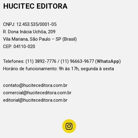
HUCITEC EDITORA
CNPJ: 12.453.535/0001-05
R. Dona Inácia Uchôa, 209
Vila Mariana, São Paulo – SP (Brasil)
CEP: 04110-020
Telefones:
(11) 3892-7776 / (11) 96663-9677 (
WhatsApp
)
Horário de funcionamento: 9h às 17h, segunda à sexta
contato@huciteceditora.com.br
comercial@huciteceditora.com.br
editorial@huciteceditora.com.br