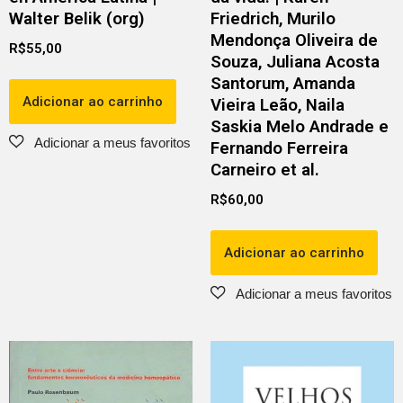
Walter Belik (org)
Friedrich, Murilo
Mendonça Oliveira de
R$
55,00
Souza, Juliana Acosta
Santorum, Amanda
Adicionar ao carrinho
Vieira Leão, Naila
Saskia Melo Andrade e
Fernando Ferreira
Carneiro et al.
R$
60,00
Adicionar ao carrinho