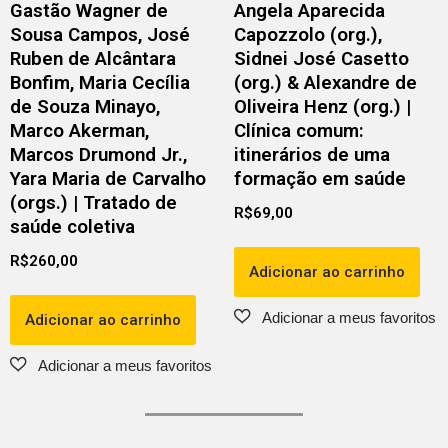
Gastão Wagner de
Angela Aparecida
Sousa Campos, José
Capozzolo (org.),
Ruben de Alcântara
Sidnei José Casetto
Bonfim, Maria Cecília
(org.) & Alexandre de
de Souza Minayo,
Oliveira Henz (org.) |
Marco Akerman,
Clínica comum:
Marcos Drumond Jr.,
itinerários de uma
Yara Maria de Carvalho
formação em saúde
(orgs.) | Tratado de
R$
69,00
saúde coletiva
R$
260,00
Adicionar ao carrinho
Adicionar ao carrinho