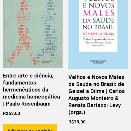
Entre arte e ciência,
Velhos e Novos Males
fundamentos
da Saúde no Brasil: de
hermenêuticos da
Geisel a Dilma | Carlos
medicina homeopática
Augusto Monteiro &
| Paulo Rosenbaum
Renata Bertazzi Levy
(orgs.)
R$
63,00
R$
79,00
Adicionar ao carrinho