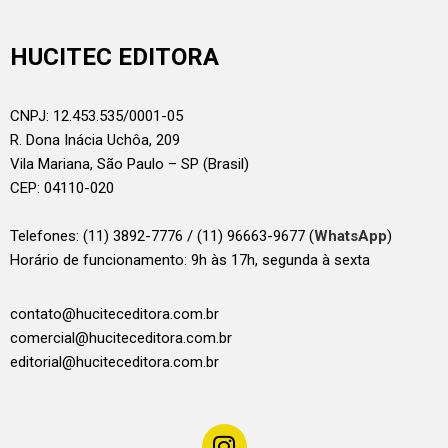
HUCITEC EDITORA
CNPJ: 12.453.535/0001-05
R. Dona Inácia Uchôa, 209
Vila Mariana, São Paulo – SP (Brasil)
CEP: 04110-020
Telefones:
(11) 3892-7776 / (11) 96663-9677 (
WhatsApp
)
Horário de funcionamento: 9h às 17h, segunda à sexta
contato@huciteceditora.com.br
comercial@huciteceditora.com.br
editorial@huciteceditora.com.br